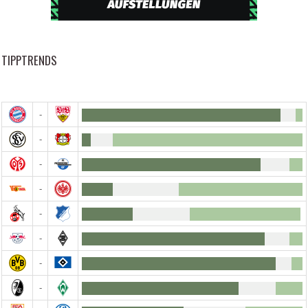
TIPPTRENDS
-
-
-
-
-
-
-
-