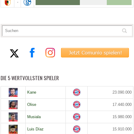
-
DIE 5 WERTVOLLSTEN SPIELER
Kane
23.090.000
Olise
17.440.000
Musiala
15.980.000
Luis Díaz
15.910.000