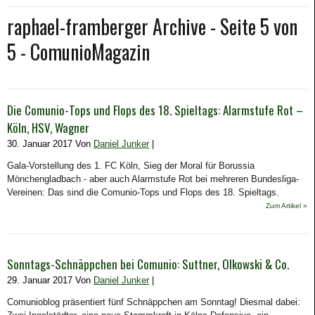
raphael-framberger Archive - Seite 5 von
5 - ComunioMagazin
Die Comunio-Tops und Flops des 18. Spieltags: Alarmstufe Rot –
Köln, HSV, Wagner
30. Januar 2017 Von
Daniel Junker
|
Gala-Vorstellung des 1. FC Köln, Sieg der Moral für Borussia
Mönchengladbach - aber auch Alarmstufe Rot bei mehreren Bundesliga-
Vereinen: Das sind die Comunio-Tops und Flops des 18. Spieltags.
Zum Artikel »
Sonntags-Schnäppchen bei Comunio: Suttner, Olkowski & Co.
29. Januar 2017 Von
Daniel Junker
|
Comunioblog präsentiert fünf Schnäppchen am Sonntag! Diesmal dabei: