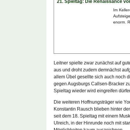
21. Spieltag: Die Renaissance v
Im Kelle
Aufsteig
enorm. R
Leitner spielte zwar zunächst auf gut
aus und droht zudem demnächst aufgr
allem Übel gesellte sich auch noch d
gegen Augsburgs Callsen-Bracker zu e
Spieltag wieder wird eingreifen dürfe
Die weiteren Hoffnungsträger wie Y
Konstantin Rausch blieben hinter den
seit dem 18. Spieltag mit einem Musk
Ulreich, in der Hinrunde noch mit sta
Möglichkeiten kaum auszeichnen.