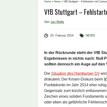
Home
»
News
»
VfB Stuttgart – Fehlstarter mit Comun
VfB Stuttgart – Fehlstart
Von
Jan Welle
20. Februar 2014
NEWS
In der Rückrunde steht der VfB Stu
Ergebnissen in nichts nach: Null
sollten dennoch ein Auge auf den 
Die
Situation des Hamburger SV
wird
diskutiert. Der Krisen-Diskurs beim
V
Punktekonto im Jahr 2014 eher ruhig 
Gegensatz zum kürzlich entlassenen Be
Zeichen eines soliden Fundaments 
oder eben als gefährliche Fehleinschä