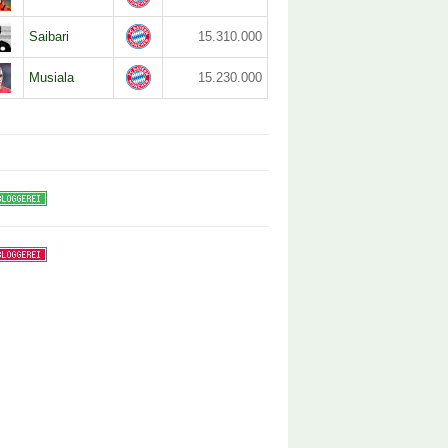
Saibari
15.310.000
Musiala
15.230.000