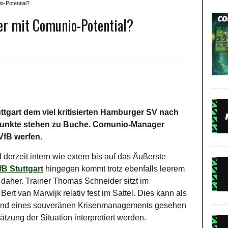
io-Potential?
er mit Comunio-Potential?
ttgart dem viel kritisierten Hamburger SV nach
 Punkte stehen zu Buche. Comunio-Manager
VfB werfen.
 derzeit intern wie extern bis auf das Äußerste
fB Stuttgart
hingegen kommt trotz ebenfalls leerem
daher. Trainer Thomas Schneider sitzt im
rt van Marwijk relativ fest im Sattel. Dies kann als
und eines souveränen Krisenmanagements gesehen
tzung der Situation interpretiert werden.