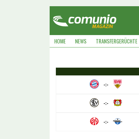
HOME
NEWS
TRANSFERGERÜCHTE
-:-
-:-
-:-