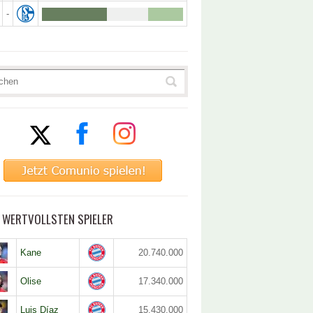
-
5 WERTVOLLSTEN SPIELER
Kane
20.740.000
Olise
17.340.000
Luis Díaz
15.430.000