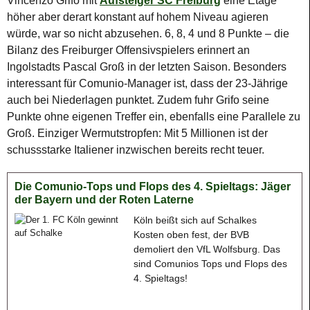
Vincenzo Grifo mit
Aufsteiger SC Freiburg
eine Etage
höher aber derart konstant auf hohem Niveau agieren
würde, war so nicht abzusehen. 6, 8, 4 und 8 Punkte – die
Bilanz des Freiburger Offensivspielers erinnert an
Ingolstadts Pascal Groß in der letzten Saison. Besonders
interessant für Comunio-Manager ist, dass der 23-Jährige
auch bei Niederlagen punktet. Zudem fuhr Grifo seine
Punkte ohne eigenen Treffer ein, ebenfalls eine Parallele zu
Groß. Einziger Wermutstropfen: Mit 5 Millionen ist der
schussstarke Italiener inzwischen bereits recht teuer.
Die Comunio-Tops und Flops des 4. Spieltags: Jäger
der Bayern und der Roten Laterne
Köln beißt sich auf Schalkes
Kosten oben fest, der BVB
demoliert den VfL Wolfsburg. Das
sind Comunios Tops und Flops des
4. Spieltags!