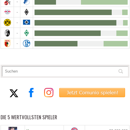
-
-
-
-
-
DIE 5 WERTVOLLSTEN SPIELER