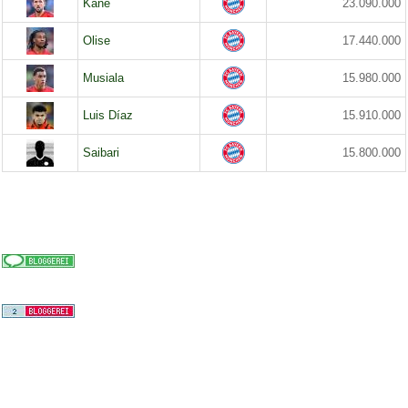
Kane
23.090.000
Olise
17.440.000
Musiala
15.980.000
Luis Díaz
15.910.000
Saibari
15.800.000