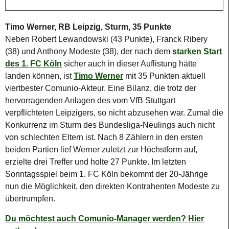
Timo Werner, RB Leipzig, Sturm, 35 Punkte
Neben Robert Lewandowski (43 Punkte), Franck Ribery
(38) und Anthony Modeste (38), der nach dem
starken Start
des 1. FC Köln
sicher auch in dieser Auflistung hätte
landen können, ist
Timo Werner
mit 35 Punkten aktuell
viertbester Comunio-Akteur. Eine Bilanz, die trotz der
hervorragenden Anlagen des vom VfB Stuttgart
verpflichteten Leipzigers, so nicht abzusehen war. Zumal die
Konkurrenz im Sturm des Bundesliga-Neulings auch nicht
von schlechten Eltern ist. Nach 8 Zählern in den ersten
beiden Partien lief Werner zuletzt zur Höchstform auf,
erzielte drei Treffer und holte 27 Punkte. Im letzten
Sonntagsspiel beim 1. FC Köln bekommt der 20-Jährige
nun die Möglichkeit, den direkten Kontrahenten Modeste zu
übertrumpfen.
Du möchtest auch Comunio-Manager werden? Hier