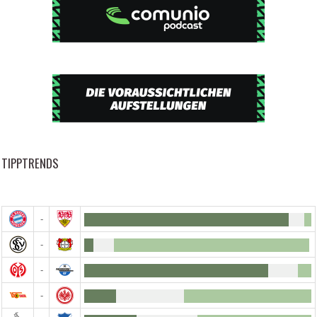
TIPPTRENDS
-
-
-
-