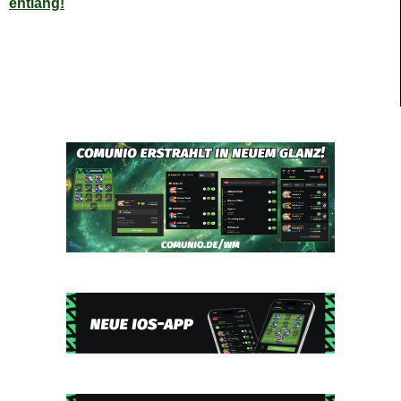
entlang!