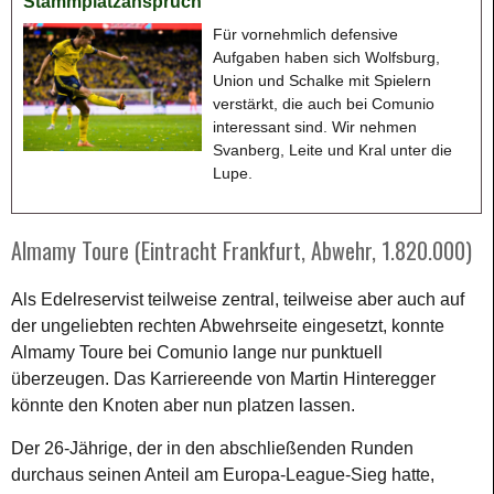
Stammplatzanspruch
Für vornehmlich defensive
Aufgaben haben sich Wolfsburg,
Union und Schalke mit Spielern
verstärkt, die auch bei Comunio
interessant sind. Wir nehmen
Svanberg, Leite und Kral unter die
Lupe.
Almamy Toure (Eintracht Frankfurt, Abwehr, 1.820.000)
Als Edelreservist teilweise zentral, teilweise aber auch auf
der ungeliebten rechten Abwehrseite eingesetzt, konnte
Almamy Toure bei Comunio lange nur punktuell
überzeugen. Das Karriereende von Martin Hinteregger
könnte den Knoten aber nun platzen lassen.
Der 26-Jährige, der in den abschließenden Runden
durchaus seinen Anteil am Europa-League-Sieg hatte,