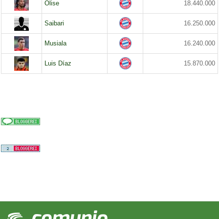
Olise
18.440.000
Saibari
16.250.000
Musiala
16.240.000
Luis Díaz
15.870.000