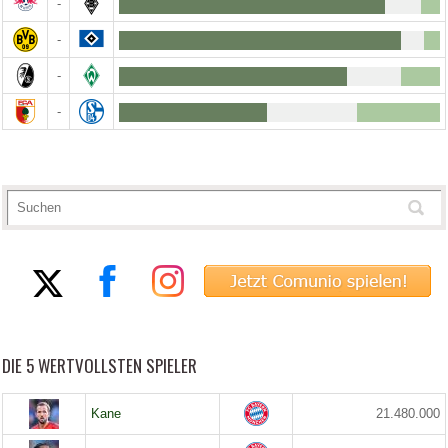
-
-
-
-
DIE 5 WERTVOLLSTEN SPIELER
Kane
21.480.000