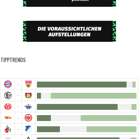
TIPPTRENDS
-
-
-
-
-