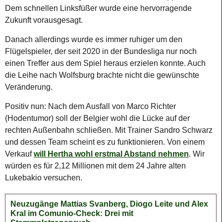
Dem schnellen Linksfüßer wurde eine hervorragende
Zukunft vorausgesagt.
Danach allerdings wurde es immer ruhiger um den
Flügelspieler, der seit 2020 in der Bundesliga nur noch
einen Treffer aus dem Spiel heraus erzielen konnte. Auch
die Leihe nach Wolfsburg brachte nicht die gewünschte
Veränderung.
Positiv nun: Nach dem Ausfall von Marco Richter
(Hodentumor) soll der Belgier wohl die Lücke auf der
rechten Außenbahn schließen. Mit Trainer Sandro Schwarz
und dessen Team scheint es zu funktionieren. Von einem
Verkauf
will Hertha wohl erstmal Abstand nehmen
. Wir
würden es für 2,12 Millionen mit dem 24 Jahre alten
Lukebakio versuchen.
Neuzugänge Mattias Svanberg, Diogo Leite und Alex
Kral im Comunio-Check: Drei mit