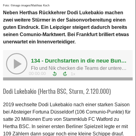
Foto: ©imago images/Matthias Koch
Neben Herthas Rückkehrer Dodi Lukebakio machen
zwei weitere Stürmer in der Saisonvorbereitung einen
guten Eindruck. Ein Leipziger steigert dadurch bereits
seinen Comunio-Marktwert. Bei Frankfurt brilliert etwas
unerwartet ein Innenverteidiger.
Dodi Lukebakio (Hertha BSC, Sturm, 2.120.000)
2019 wechselte Dodi Lukebakio nach einer starken Saison
bei Absteiger Fortuna Düsseldorf (106 Comunio-Punkte) für
satte 20 Millionen Euro von Stammklub FC Watford zu
Hertha BSC. In seiner ersten Berliner Spielzeit legte er mit
109 Zählern dann sogar noch eine kleine Schippe drauf.