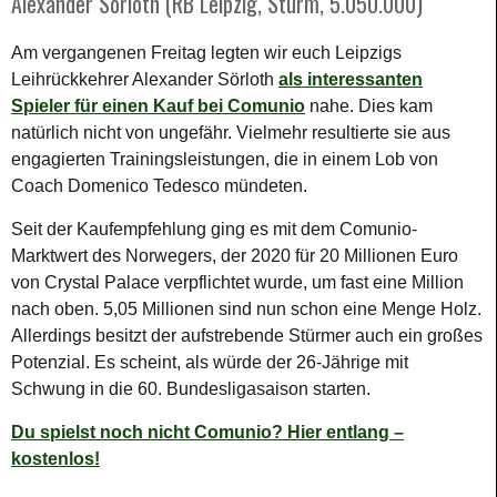
Alexander Sörloth (RB Leipzig, Sturm, 5.050.000)
Am vergangenen Freitag legten wir euch Leipzigs
Leihrückkehrer Alexander Sörloth
als interessanten
Spieler für einen Kauf bei Comunio
nahe. Dies kam
natürlich nicht von ungefähr. Vielmehr resultierte sie aus
engagierten Trainingsleistungen, die in einem Lob von
Coach Domenico Tedesco mündeten.
Seit der Kaufempfehlung ging es mit dem Comunio-
Marktwert des Norwegers, der 2020 für 20 Millionen Euro
von Crystal Palace verpflichtet wurde, um fast eine Million
nach oben. 5,05 Millionen sind nun schon eine Menge Holz.
Allerdings besitzt der aufstrebende Stürmer auch ein großes
Potenzial. Es scheint, als würde der 26-Jährige mit
Schwung in die 60. Bundesligasaison starten.
Du spielst noch nicht Comunio? Hier entlang –
kostenlos!