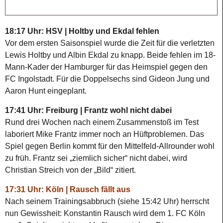
18:17 Uhr: HSV | Holtby und Ekdal fehlen
Vor dem ersten Saisonspiel wurde die Zeit für die verletzten
Lewis Holtby und Albin Ekdal zu knapp. Beide fehlen im 18-
Mann-Kader der Hamburger für das Heimspiel gegen den
FC Ingolstadt. Für die Doppelsechs sind Gideon Jung und
Aaron Hunt eingeplant.
17:41 Uhr: Freiburg | Frantz wohl nicht dabei
Rund drei Wochen nach einem Zusammenstoß im Test
laboriert Mike Frantz immer noch an Hüftproblemen. Das
Spiel gegen Berlin kommt für den Mittelfeld-Allrounder wohl
zu früh. Frantz sei „ziemlich sicher“ nicht dabei, wird
Christian Streich von der „Bild“ zitiert.
17:31 Uhr: Köln | Rausch fällt aus
Nach seinem Trainingsabbruch (siehe 15:42 Uhr) herrscht
nun Gewissheit: Konstantin Rausch wird dem 1. FC Köln