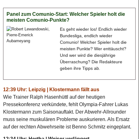
Panel zum Comunio-Start: Welcher Spieler holt die
meisten Comunio-Punkte?
Es geht wieder los! Endlich wieder
Bundesliga, endlich wieder
Comunio! Welcher Spieler holt die
meisten Punkte? Wer enttäuscht?
Und wer wird die diesjährige
Überraschung? Die Redakteure
geben ihre Tipps ab.
12:39 Uhr: Leipzig | Klostermann fällt aus
Wie Trainer Ralph Hasenhüttl auf der heutigen
Pressekonferenz verkündete, fehlt Olympia-Fahrer Lukas
Klostermann zum Saisonauftakt. Der Abwehr-Allrounder
muss seine muskulären Probleme auskurieren. Als Ersatz
auf der rechten Abwehrseite ist Benno Schmitz eingeplant.
12:34 Uhr: Hertha | Weiser verlängert