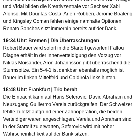
und Vidal bilden die Kreativzentrale vor Sechser Xabi
Alonso. Mit Douglas Costa, Arjen Robben, Jerome Boateng
und Kingsley Coman fehlen einige namhafte Optionen,
Renato Sanches sitzt immerhin bereits auf der Bank.
19:34 Uhr: Bremen | Die Überraschungen
Robert Bauer wird sofort in die Startelf geworfen! Fallou
Diagne erhält in der Innenverteidigung den Vorzug vor
Niklas Moisander, Aron Johannsson gibt überraschend die
Sturmspitze. Ein 5-4-1 ist denkbar, ebenfalls möglich ist
Bauer im linken Mittelfeld und Caldirola links hinten.
18:48 Uhr: Frankfurt | Trio bereit
Die Eintracht kann auf Haris Seferovic, David Abraham und
Neuzugang Guillermo Varela zurückgreifen. Der Schweizer
fehlte zuletzt aufgrund einer Zahnoperation, die beiden
Verteidiger waren angeschlagen. Varela und Abraham sind
in der Startelf zu erwarten, Seferovic wird mit hoher
Wahrscheinlichkeit auf der Bank sitzen.