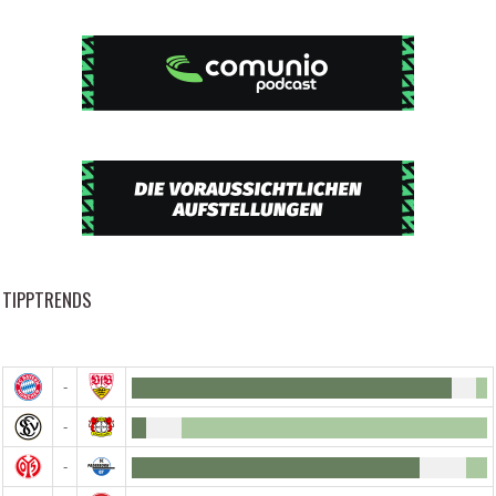
TIPPTRENDS
-
-
-