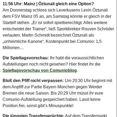
11:56 Uhr: Mainz | Öztunali gleich eine Option?
Am Donnerstag schloss sich Leverkusens Levin Öztunali
dem FSV Mainz 05 an, am Samstag könnte er gleich in der
Startelf stehen. „Er ist sofort spielberechtigt. Alles weitere
entscheidet der Trainer“, ließ Sportdirektor Rouven Schröder
verlauten. Martin Schmidt bezeichnet Öztunali als
„unheimliche Kanone“. Kostenpunkt bei Comunio: 1,5
Millionen…
Die Spieltagsvorschau:
Ihr habt die voraussichtlichen
Aufstellungen noch nicht gesehen? Hier findet ihr die
Spieltagsvorschau von Comunioblog
.
Bloß den Pfiff nicht verpassen:
Um 20:30 Uhr beginnt mit
dem Anpfiff zur Partie Bayern München gegen Werder
Bremen die neue Saison. Bis 20:29 Uhr müsst ihr eure
Comunio-Aufstellung gespeichert haben. Lasst keine
Position frei, sonst gibt’s Minuspunkte!
Die jüngsten Transfergerüchte:
Auf dem Transfermarkt