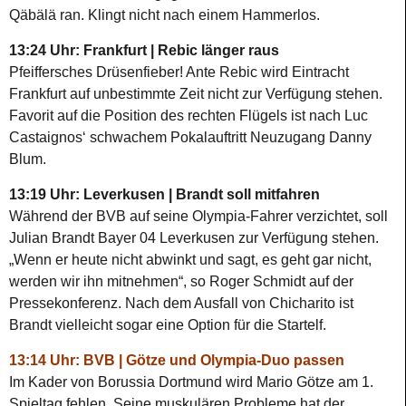
Qäbälä ran. Klingt nicht nach einem Hammerlos.
13:24 Uhr: Frankfurt | Rebic länger raus
Pfeiffersches Drüsenfieber! Ante Rebic wird Eintracht
Frankfurt auf unbestimmte Zeit nicht zur Verfügung stehen.
Favorit auf die Position des rechten Flügels ist nach Luc
Castaignos‘ schwachem Pokalauftritt Neuzugang Danny
Blum.
13:19 Uhr: Leverkusen | Brandt soll mitfahren
Während der BVB auf seine Olympia-Fahrer verzichtet, soll
Julian Brandt Bayer 04 Leverkusen zur Verfügung stehen.
„Wenn er heute nicht abwinkt und sagt, es geht gar nicht,
werden wir ihn mitnehmen“, so Roger Schmidt auf der
Pressekonferenz. Nach dem Ausfall von Chicharito ist
Brandt vielleicht sogar eine Option für die Startelf.
13:14 Uhr: BVB | Götze und Olympia-Duo passen
Im Kader von Borussia Dortmund wird Mario Götze am 1.
Spieltag fehlen. Seine muskulären Probleme hat der