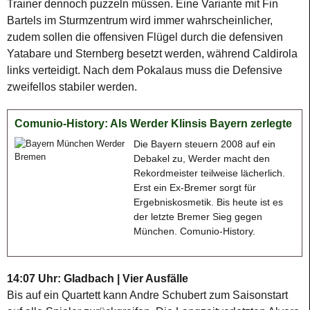
Trainer dennoch puzzeln müssen. Eine Variante mit Fin
Bartels im Sturmzentrum wird immer wahrscheinlicher,
zudem sollen die offensiven Flügel durch die defensiven
Yatabare und Sternberg besetzt werden, während Caldirola
links verteidigt. Nach dem Pokalaus muss die Defensive
zweifellos stabiler werden.
Comunio-History: Als Werder Klinsis Bayern zerlegte
Die Bayern steuern 2008 auf ein
Debakel zu, Werder macht den
Rekordmeister teilweise lächerlich.
Erst ein Ex-Bremer sorgt für
Ergebniskosmetik. Bis heute ist es
der letzte Bremer Sieg gegen
München. Comunio-History.
14:07 Uhr: Gladbach | Vier Ausfälle
Bis auf ein Quartett kann Andre Schubert zum Saisonstart