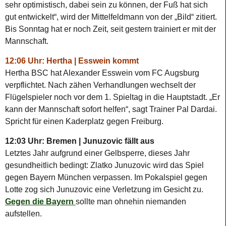
sehr optimistisch, dabei sein zu können, der Fuß hat sich
gut entwickelt“, wird der Mittelfeldmann von der „Bild“ zitiert.
Bis Sonntag hat er noch Zeit, seit gestern trainiert er mit der
Mannschaft.
12:06 Uhr: Hertha | Esswein kommt
Hertha BSC hat Alexander Esswein vom FC Augsburg
verpflichtet. Nach zähen Verhandlungen wechselt der
Flügelspieler noch vor dem 1. Spieltag in die Hauptstadt. „Er
kann der Mannschaft sofort helfen“, sagt Trainer Pal Dardai.
Spricht für einen Kaderplatz gegen Freiburg.
12:03 Uhr: Bremen | Junuzovic fällt aus
Letztes Jahr aufgrund einer Gelbsperre, dieses Jahr
gesundheitlich bedingt: Zlatko Junuzovic wird das Spiel
gegen Bayern München verpassen. Im Pokalspiel gegen
Lotte zog sich Junuzovic eine Verletzung im Gesicht zu.
Gegen die Bayern
sollte man ohnehin niemanden
aufstellen.