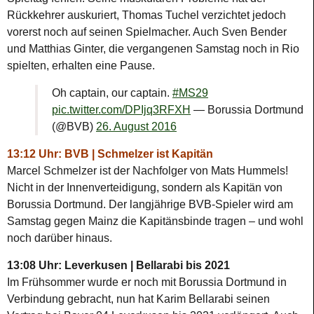
Rückkehrer auskuriert, Thomas Tuchel verzichtet jedoch
vorerst noch auf seinen Spielmacher. Auch Sven Bender
und Matthias Ginter, die vergangenen Samstag noch in Rio
spielten, erhalten eine Pause.
Oh captain, our captain.
#MS29
pic.twitter.com/DPIjq3RFXH
— Borussia Dortmund
(@BVB)
26. August 2016
13:12 Uhr: BVB | Schmelzer ist Kapitän
Marcel Schmelzer ist der Nachfolger von Mats Hummels!
Nicht in der Innenverteidigung, sondern als Kapitän von
Borussia Dortmund. Der langjährige BVB-Spieler wird am
Samstag gegen Mainz die Kapitänsbinde tragen – und wohl
noch darüber hinaus.
13:08 Uhr: Leverkusen | Bellarabi bis 2021
Im Frühsommer wurde er noch mit Borussia Dortmund in
Verbindung gebracht, nun hat Karim Bellarabi seinen