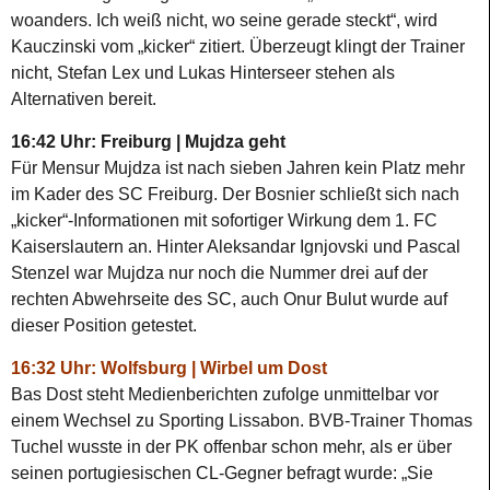
woanders. Ich weiß nicht, wo seine gerade steckt“, wird
Kauczinski vom „kicker“ zitiert. Überzeugt klingt der Trainer
nicht, Stefan Lex und Lukas Hinterseer stehen als
Alternativen bereit.
16:42 Uhr: Freiburg | Mujdza geht
Für Mensur Mujdza ist nach sieben Jahren kein Platz mehr
im Kader des SC Freiburg. Der Bosnier schließt sich nach
„kicker“-Informationen mit sofortiger Wirkung dem 1. FC
Kaiserslautern an. Hinter Aleksandar Ignjovski und Pascal
Stenzel war Mujdza nur noch die Nummer drei auf der
rechten Abwehrseite des SC, auch Onur Bulut wurde auf
dieser Position getestet.
16:32 Uhr: Wolfsburg | Wirbel um Dost
Bas Dost steht Medienberichten zufolge unmittelbar vor
einem Wechsel zu Sporting Lissabon. BVB-Trainer Thomas
Tuchel wusste in der PK offenbar schon mehr, als er über
seinen portugiesischen CL-Gegner befragt wurde: „Sie