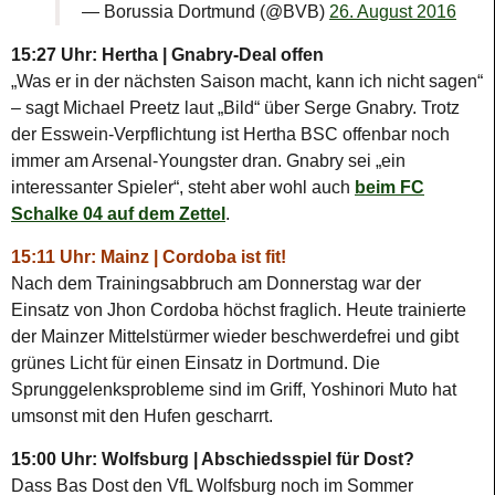
— Borussia Dortmund (@BVB)
26. August 2016
15:27 Uhr: Hertha | Gnabry-Deal offen
„Was er in der nächsten Saison macht, kann ich nicht sagen“
– sagt Michael Preetz laut „Bild“ über Serge Gnabry. Trotz
der Esswein-Verpflichtung ist Hertha BSC offenbar noch
immer am Arsenal-Youngster dran. Gnabry sei „ein
interessanter Spieler“, steht aber wohl auch
beim FC
Schalke 04 auf dem Zettel
.
15:11 Uhr: Mainz | Cordoba ist fit!
Nach dem Trainingsabbruch am Donnerstag war der
Einsatz von Jhon Cordoba höchst fraglich. Heute trainierte
der Mainzer Mittelstürmer wieder beschwerdefrei und gibt
grünes Licht für einen Einsatz in Dortmund. Die
Sprunggelenksprobleme sind im Griff, Yoshinori Muto hat
umsonst mit den Hufen gescharrt.
15:00 Uhr: Wolfsburg | Abschiedsspiel für Dost?
Dass Bas Dost den VfL Wolfsburg noch im Sommer