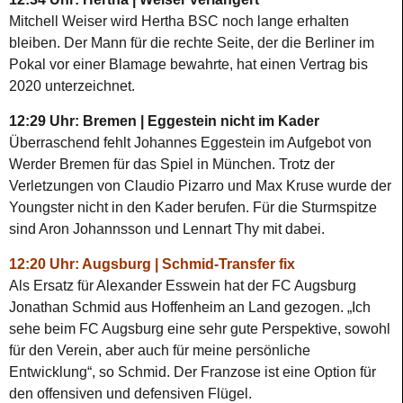
Mitchell Weiser wird Hertha BSC noch lange erhalten
bleiben. Der Mann für die rechte Seite, der die Berliner im
Pokal vor einer Blamage bewahrte, hat einen Vertrag bis
2020 unterzeichnet.
12:29 Uhr: Bremen | Eggestein nicht im Kader
Überraschend fehlt Johannes Eggestein im Aufgebot von
Werder Bremen für das Spiel in München. Trotz der
Verletzungen von Claudio Pizarro und Max Kruse wurde der
Youngster nicht in den Kader berufen. Für die Sturmspitze
sind Aron Johannsson und Lennart Thy mit dabei.
12:20 Uhr: Augsburg | Schmid-Transfer fix
Als Ersatz für Alexander Esswein hat der FC Augsburg
Jonathan Schmid aus Hoffenheim an Land gezogen. „Ich
sehe beim FC Augsburg eine sehr gute Perspektive, sowohl
für den Verein, aber auch für meine persönliche
Entwicklung“, so Schmid. Der Franzose ist eine Option für
den offensiven und defensiven Flügel.