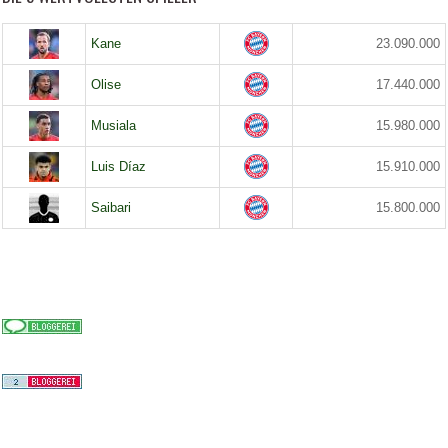
Kane
23.090.000
Olise
17.440.000
Musiala
15.980.000
Luis Díaz
15.910.000
Saibari
15.800.000