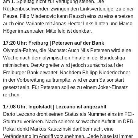
am 1. Spieltag nicht zur Verfügung stehen. Die
Rückenbeschwerden zwingen den Linksverteidiger zu einer
Pause. Filip Mladenovic kann Rausch eins zu eins ersetzen,
auch eine Variante mit Jonas Hector links hinten und Marco
Höger im zentralen Mittelfeld ist denkbar.
17:20 Uhr: Freiburg | Petersen auf der Bank
Olympia-Fahrer, die Nächste: Auch Nils Petersen wird eine
Woche nach dem olympischen Finale in der Bundesliga
mitmischen. Der Angreifer wird jedoch zunächst auf der
Freiburger Bank erwartet. Nachdem Philipp Niederlechner
in der Vorbereitung auftrumpfte, wird er zum Saisonstart
gesetzt sein. Für Petersen soll es zu einem Joker-Einsatz
reichen.
17:08 Uhr: Ingolstadt | Lezcano ist angezählt
Dario Lezcano droht seinen Status als Nummer eins im FCI-
Sturm zu verlieren. Nach seinem schwachen Auftritt im DFB-
Pokal denkt Markus Kauczinski darüber nach, eine
Veränderung im Angriff vorzunehmen. „Jede Nase ist immer