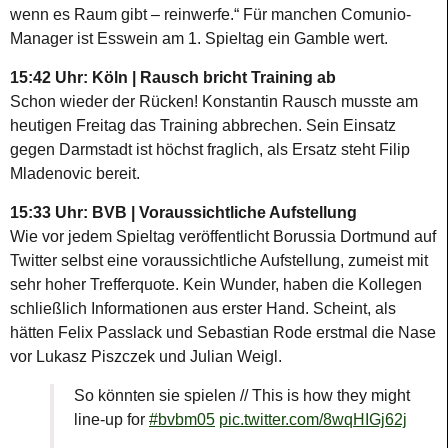
wenn es Raum gibt – reinwerfe.“ Für manchen Comunio-
Manager ist Esswein am 1. Spieltag ein Gamble wert.
15:42 Uhr: Köln | Rausch bricht Training ab
Schon wieder der Rücken! Konstantin Rausch musste am
heutigen Freitag das Training abbrechen. Sein Einsatz
gegen Darmstadt ist höchst fraglich, als Ersatz steht Filip
Mladenovic bereit.
15:33 Uhr: BVB | Voraussichtliche Aufstellung
Wie vor jedem Spieltag veröffentlicht Borussia Dortmund auf
Twitter selbst eine voraussichtliche Aufstellung, zumeist mit
sehr hoher Trefferquote. Kein Wunder, haben die Kollegen
schließlich Informationen aus erster Hand. Scheint, als
hätten Felix Passlack und Sebastian Rode erstmal die Nase
vor Lukasz Piszczek und Julian Weigl.
So könnten sie spielen // This is how they might
line-up for
#bvbm05
pic.twitter.com/8wqHIGj62j