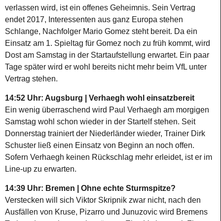
verlassen wird, ist ein offenes Geheimnis. Sein Vertrag
endet 2017, Interessenten aus ganz Europa stehen
Schlange, Nachfolger Mario Gomez steht bereit. Da ein
Einsatz am 1. Spieltag für Gomez noch zu früh kommt, wird
Dost am Samstag in der Startaufstellung erwartet. Ein paar
Tage später wird er wohl bereits nicht mehr beim VfL unter
Vertrag stehen.
14:52 Uhr: Augsburg | Verhaegh wohl einsatzbereit
Ein wenig überraschend wird Paul Verhaegh am morgigen
Samstag wohl schon wieder in der Startelf stehen. Seit
Donnerstag trainiert der Niederländer wieder, Trainer Dirk
Schuster ließ einen Einsatz von Beginn an noch offen.
Sofern Verhaegh keinen Rückschlag mehr erleidet, ist er im
Line-up zu erwarten.
14:39 Uhr: Bremen | Ohne echte Sturmspitze?
Verstecken will sich Viktor Skripnik zwar nicht, nach den
Ausfällen von Kruse, Pizarro und Junuzovic wird Bremens