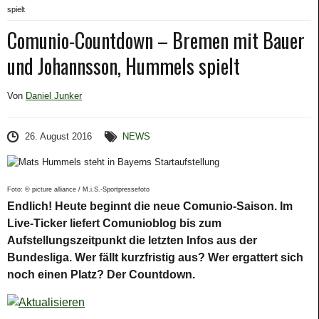
spielt
Comunio-Countdown – Bremen mit Bauer
und Johannsson, Hummels spielt
Von
Daniel Junker
26. August 2016
NEWS
Foto: © picture alliance / M.i.S.-Sportpressefoto
Endlich! Heute beginnt die neue Comunio-Saison. Im
Live-Ticker liefert Comunioblog bis zum
Aufstellungszeitpunkt die letzten Infos aus der
Bundesliga. Wer fällt kurzfristig aus? Wer ergattert sich
noch einen Platz? Der Countdown.