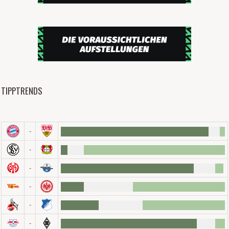
TIPPTRENDS
-
-
-
-
-
-