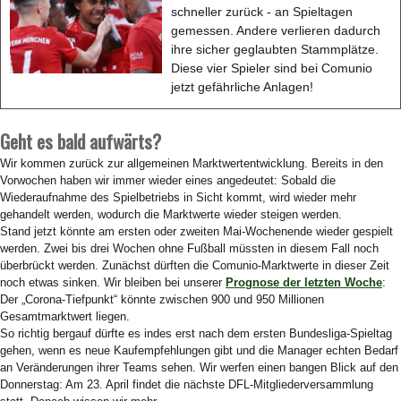
schneller zurück - an Spieltagen
gemessen. Andere verlieren dadurch
ihre sicher geglaubten Stammplätze.
Diese vier Spieler sind bei Comunio
jetzt gefährliche Anlagen!
Geht es bald aufwärts?
Wir kommen zurück zur allgemeinen Marktwertentwicklung. Bereits in den
Vorwochen haben wir immer wieder eines angedeutet: Sobald die
Wiederaufnahme des Spielbetriebs in Sicht kommt, wird wieder mehr
gehandelt werden, wodurch die Marktwerte wieder steigen werden.
Stand jetzt könnte am ersten oder zweiten Mai-Wochenende wieder gespielt
werden. Zwei bis drei Wochen ohne Fußball müssten in diesem Fall noch
überbrückt werden. Zunächst dürften die Comunio-Marktwerte in dieser Zeit
noch etwas sinken. Wir bleiben bei unserer
Prognose der letzten Woche
:
Der „Corona-Tiefpunkt“ könnte zwischen 900 und 950 Millionen
Gesamtmarktwert liegen.
So richtig bergauf dürfte es indes erst nach dem ersten Bundesliga-Spieltag
gehen, wenn es neue Kaufempfehlungen gibt und die Manager echten Bedarf
an Veränderungen ihrer Teams sehen. Wir werfen einen bangen Blick auf den
Donnerstag: Am 23. April findet die nächste DFL-Mitgliederversammlung