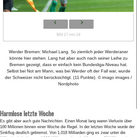
Bild 17 von 18
Werder Bremen: Michael Lang. So ziemlich jeder Werderaner
könnte hier stehen. Lang hat aber auch nach seiner Leihe zu
Bremen gezeigt, dass er einfach kein Bundesliga-Niveau hat.
Selbst bei Not am Mann, was bei Werder oft der Fall war, wurde
der Schweizer nicht berücksichtigt. (11 Punkte). © imago images /
Nordphoto
Harmlose letzte Woche
Es gibt aber auch gute Nachrichten. Einen Monat lang waren Verluste über
100 Millionen binnen einer Woche die Regel. In der letzten Woche wurde der
Sinkflug deutlich gebremst. Von 1,018 Milliarden ging es zwar unter die