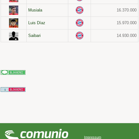
Musiala
16.370.000
Luis Díaz
15.970.000
Saibari
14.930.000
Impressum