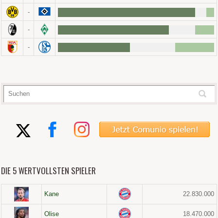
-
-
-
DIE 5 WERTVOLLSTEN SPIELER
Kane
22.830.000
Olise
18.470.000