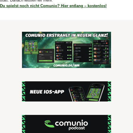
statt. Danach wissen wir mehr.
Du spielst noch nicht Comunio? Hier entlang – kostenlos!