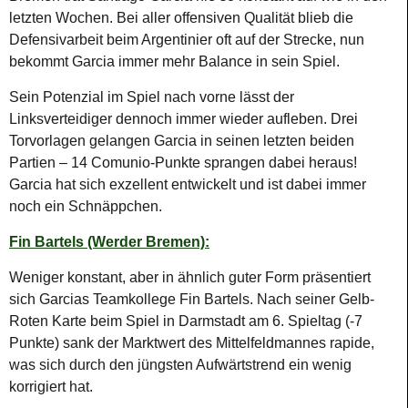
letzten Wochen. Bei aller offensiven Qualität blieb die
Defensivarbeit beim Argentinier oft auf der Strecke, nun
bekommt Garcia immer mehr Balance in sein Spiel.
Sein Potenzial im Spiel nach vorne lässt der
Linksverteidiger dennoch immer wieder aufleben. Drei
Torvorlagen gelangen Garcia in seinen letzten beiden
Partien – 14 Comunio-Punkte sprangen dabei heraus!
Garcia hat sich exzellent entwickelt und ist dabei immer
noch ein Schnäppchen.
Fin Bartels (Werder Bremen):
Weniger konstant, aber in ähnlich guter Form präsentiert
sich Garcias Teamkollege Fin Bartels. Nach seiner Gelb-
Roten Karte beim Spiel in Darmstadt am 6. Spieltag (-7
Punkte) sank der Marktwert des Mittelfeldmannes rapide,
was sich durch den jüngsten Aufwärtstrend ein wenig
korrigiert hat.