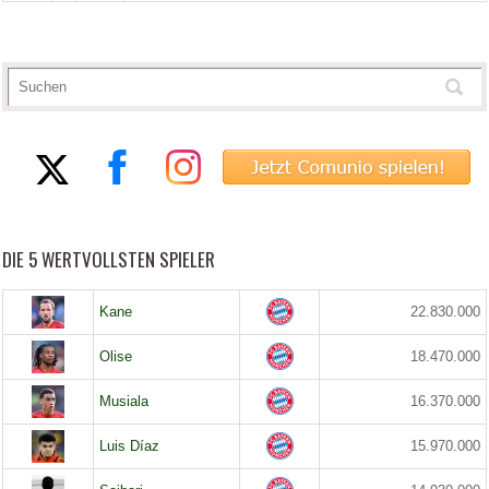
DIE 5 WERTVOLLSTEN SPIELER
Kane
22.830.000
Olise
18.470.000
Musiala
16.370.000
Luis Díaz
15.970.000