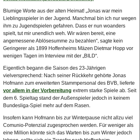
Blumige Worte aus der alten Heimat! „Jonas war mein
Lieblingsspieler in der Jugend. Manchmal bin ich nur wegen
ihm zu Jugendspielen gefahren. Dass er nun woanders
spielt, tut mir unendlich weh. Wir wären bereit, eine
angemessene Ablösesumme zu bezahlen“, sagte kein
Geringerer als 1899 Hoffenheims Mäzen Dietmar Hopp vor
wenigen Tagen im Interview mit der „BILD“.
Eigentlich begann die Saison des 23-Jährigen
vielversprechend: Nach seiner Rückkehr gehörte Jonas
Hofmann zum erweiterten Stammpersonal des BVB, lieferte
vor allem in der Vorbereitung
extrem starke Spiele ab. Seit
dem 6. Spieltag stand der Außenspieler jedoch in keinem
Bundesliga-Spiel mehr auf dem Rasen.
Insofern kann Hofmann bis zur Winterpause nicht allzu viel
Comunio-Potenzial zugesprochen werden. Für weniger als
eine Million könnte sich das Warten bis zum Winter jedoch