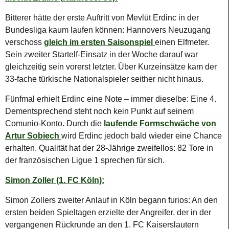
Bitterer hätte der erste Auftritt von Mevlüt Erdinc in der
Bundesliga kaum laufen können: Hannovers Neuzugang
verschoss
gleich im ersten Saisonspiel
einen Elfmeter.
Sein zweiter Startelf-Einsatz in der Woche darauf war
gleichzeitig sein vorerst letzter. Über Kurzeinsätze kam der
33-fache türkische Nationalspieler seither nicht hinaus.
Fünfmal erhielt Erdinc eine Note – immer dieselbe: Eine 4.
Dementsprechend steht noch kein Punkt auf seinem
Comunio-Konto. Durch die
laufende Formschwäche von
Artur Sobiech
wird Erdinc jedoch bald wieder eine Chance
erhalten. Qualität hat der 28-Jährige zweifellos: 82 Tore in
der französischen Ligue 1 sprechen für sich.
Simon Zoller (1. FC Köln):
Simon Zollers zweiter Anlauf in Köln begann furios: An den
ersten beiden Spieltagen erzielte der Angreifer, der in der
vergangenen Rückrunde an den 1. FC Kaiserslautern