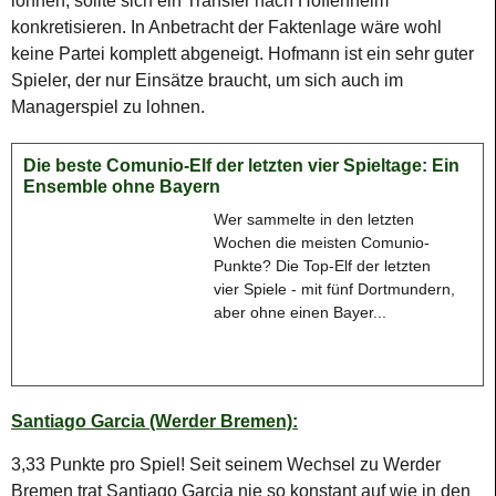
lohnen, sollte sich ein Transfer nach Hoffenheim
konkretisieren. In Anbetracht der Faktenlage wäre wohl
keine Partei komplett abgeneigt. Hofmann ist ein sehr guter
Spieler, der nur Einsätze braucht, um sich auch im
Managerspiel zu lohnen.
Die beste Comunio-Elf der letzten vier Spieltage: Ein
Ensemble ohne Bayern
Wer sammelte in den letzten
Wochen die meisten Comunio-
Punkte? Die Top-Elf der letzten
vier Spiele - mit fünf Dortmundern,
aber ohne einen Bayer...
Santiago Garcia (Werder Bremen):
3,33 Punkte pro Spiel! Seit seinem Wechsel zu Werder
Bremen trat Santiago Garcia nie so konstant auf wie in den