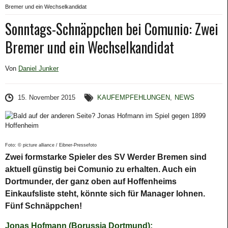
Bremer und ein Wechselkandidat
Sonntags-Schnäppchen bei Comunio: Zwei
Bremer und ein Wechselkandidat
Von
Daniel Junker
15. November 2015
KAUFEMPFEHLUNGEN
,
NEWS
Foto: © picture alliance / Eibner-Pressefoto
Zwei formstarke Spieler des SV Werder Bremen sind
aktuell günstig bei Comunio zu erhalten. Auch ein
Dortmunder, der ganz oben auf Hoffenheims
Einkaufsliste steht, könnte sich für Manager lohnen.
Fünf Schnäppchen!
Jonas Hofmann (Borussia Dortmund):