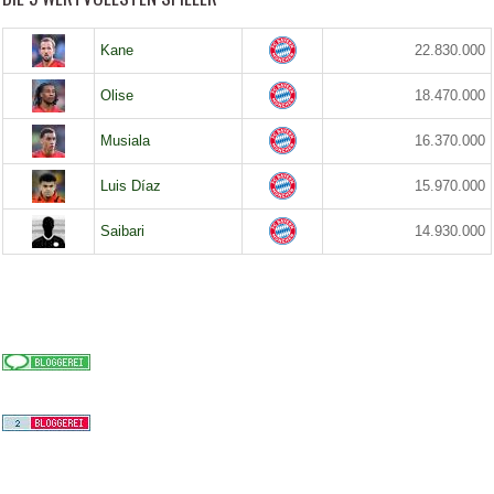
Kane
22.830.000
Olise
18.470.000
Musiala
16.370.000
Luis Díaz
15.970.000
Saibari
14.930.000