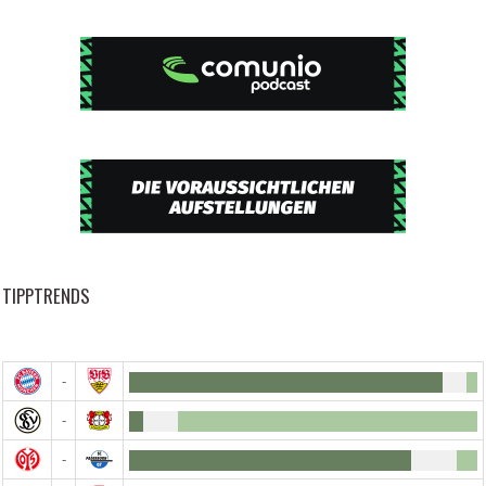
TIPPTRENDS
-
-
-