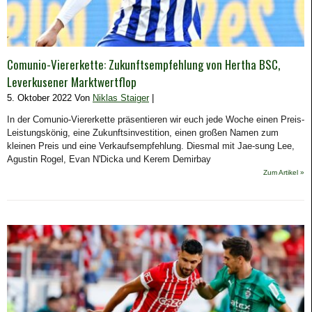
Comunio-Viererkette: Zukunftsempfehlung von Hertha BSC,
Leverkusener Marktwertflop
5. Oktober 2022 Von
Niklas Staiger
|
In der Comunio-Viererkette präsentieren wir euch jede Woche einen Preis-
Leistungskönig, eine Zukunftsinvestition, einen großen Namen zum
kleinen Preis und eine Verkaufsempfehlung. Diesmal mit Jae-sung Lee,
Agustin Rogel, Evan N'Dicka und Kerem Demirbay
Zum Artikel »