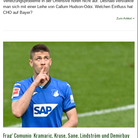
Verletzungsprobleme in der Offensive hören nicht auf. Deshalb verstärkte
man sich mit einer Leihe von Callum Hudson-Odoi. Welchen Einfluss hat
CHO auf Bayer?
Zum Artikel »
Frag‘ Comunio: Kramaric, Kruse, Sane, Lindström und Demirbay