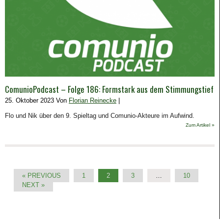
ComunioPodcast – Folge 186: Formstark aus dem Stimmungstief
25. Oktober 2023 Von
Florian Reinecke
|
Flo und Nik über den 9. Spieltag und Comunio-Akteure im Aufwind.
Zum Artikel »
« PREVIOUS
1
2
3
…
10
NEXT »