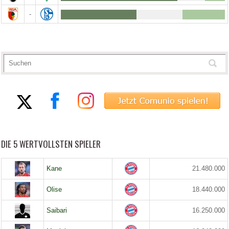
-
DIE 5 WERTVOLLSTEN SPIELER
Kane
21.480.000
Olise
18.440.000
Saibari
16.250.000