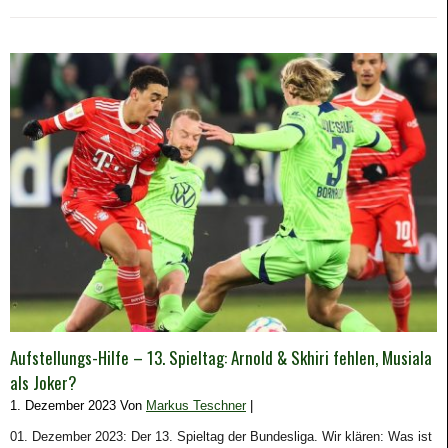
Aufstellungs-Hilfe – 13. Spieltag: Arnold & Skhiri fehlen, Musiala
als Joker?
1. Dezember 2023 Von
Markus Teschner
|
01. Dezember 2023: Der 13. Spieltag der Bundesliga. Wir klären: Was ist