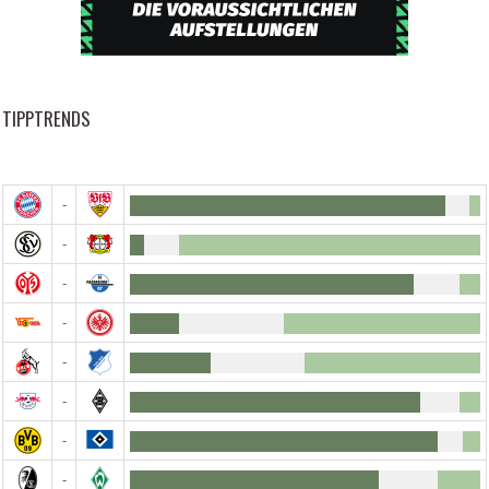
TIPPTRENDS
-
-
-
-
-
-
-
-