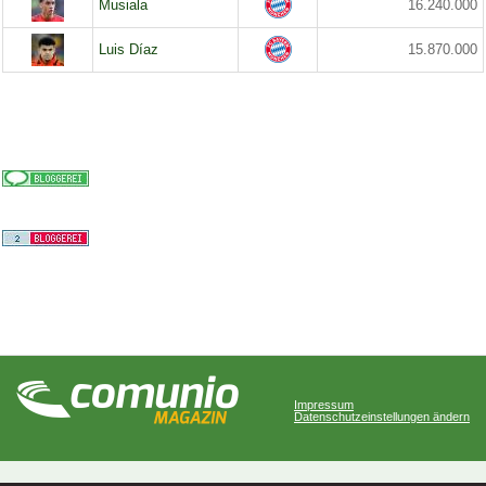
Musiala
16.240.000
Luis Díaz
15.870.000
Impressum
Datenschutzeinstellungen ändern