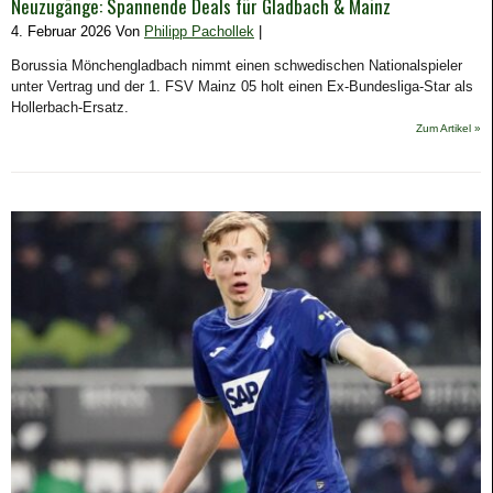
Neuzugänge: Spannende Deals für Gladbach & Mainz
4. Februar 2026 Von
Philipp Pachollek
|
Borussia Mönchengladbach nimmt einen schwedischen Nationalspieler
unter Vertrag und der 1. FSV Mainz 05 holt einen Ex-Bundesliga-Star als
Hollerbach-Ersatz.
Zum Artikel »