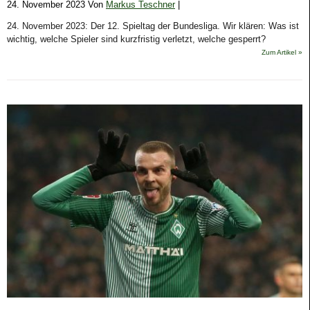
24. November 2023 Von
Markus Teschner
|
24. November 2023: Der 12. Spieltag der Bundesliga. Wir klären: Was ist
wichtig, welche Spieler sind kurzfristig verletzt, welche gesperrt?
Zum Artikel »