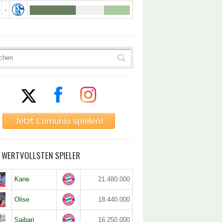
-
5 WERTVOLLSTEN SPIELER
Kane
21.480.000
Olise
18.440.000
Saibari
16.250.000