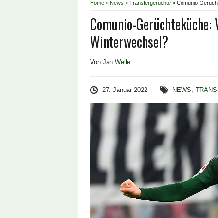
Home
»
News
»
Transfergerüchte
»
Comunio-Gerücht
Comunio-Gerüchteküche: W
Winterwechsel?
Von
Jan Welle
27. Januar 2022
NEWS
,
TRANS