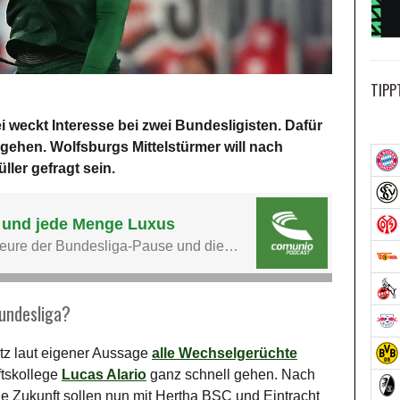
TIPP
weckt Interesse bei zwei Bundesligisten. Dafür
gehen. Wolfsburgs Mittelstürmer will nach
ler gefragt sein.
Bundesliga?
tz laut eigener Aussage
alle Wechselgerüchte
ftskollege
Lucas Alario
ganz schnell gehen. Nach
e Zukunft sollen nun mit Hertha BSC und Eintracht