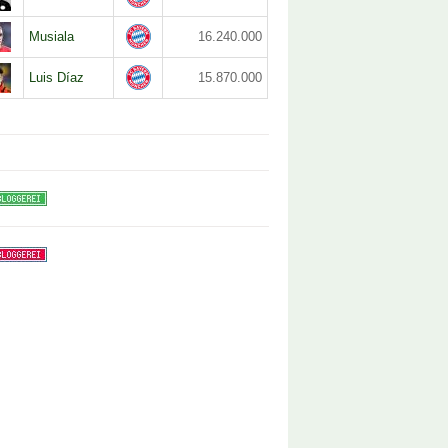
Musiala
16.240.000
Luis Díaz
15.870.000