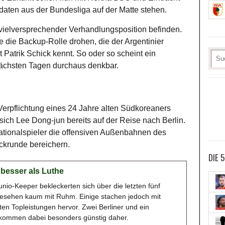
daten aus der Bundesliga auf der Matte stehen.
n vielversprechender Verhandlungsposition befinden.
re die Backup-Rolle drohen, die der Argentinier
Patrik Schick kennt. So oder so scheint ein
nächsten Tagen durchaus denkbar.
Verpflichtung eines 24 Jahre alten Südkoreaners
sich Lee Dong-jun bereits auf der Reise nach Berlin.
Nationalspieler die offensiven Außenbahnen des
ckrunde bereichern.
DIE 
 besser als Luthe
nio-Keeper bekleckerten sich über die letzten fünf
gesehen kaum mit Ruhm. Einige stachen jedoch mit
ten Topleistungen hervor. Zwei Berliner und ein
kommen dabei besonders günstig daher.