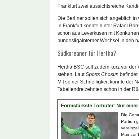
Frankfurt zwei aussichtsreiche Kandi
Die Berliner sollen sich angeblich i
In Frankfurt könnte hinter Rafael Bor
schon aus Leverkusen mit Konkurrent 
bundesligainterner Wechsel in den 
Südkoreaner für Hertha?
Hertha BSC soll zudem kurz vor der 
stehen. Laut
Sports Chosun
befindet 
Mit seiner Schnelligkeit könnte der 
Tabellendreizehnten schon in der Rü
Formstärkste Torhüter: Nur einer
Die Comu
Partien 
vereinzel
Mainzer 