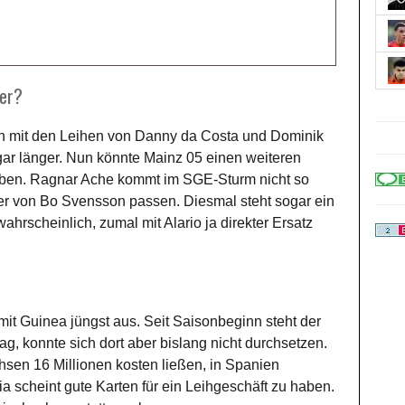
ter?
an mit den Leihen von Danny da Costa und Dominik
ogar länger. Nun könnte Mainz 05 einen weiteren
haben. Ragnar Ache kommt im SGE-Sturm nicht so
er von Bo Svensson passen. Diesmal steht sogar ein
ahrscheinlich, zumal mit Alario ja direkter Ersatz
mit Guinea jüngst aus. Seit Saisonbeginn steht der
ag, konnte sich dort aber bislang nicht durchsetzen.
hsen 16 Millionen kosten ließen, in Spanien
 scheint gute Karten für ein Leihgeschäft zu haben.