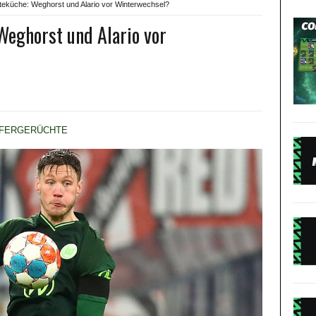
eküche: Weghorst und Alario vor Winterwechsel?
eghorst und Alario vor
FERGERÜCHTE