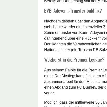
Bereits am Donnerstag soll der Medi
BVB: Adeyemi-Transfer bald fix?
Nachdem gestern über den Abgang ei
steht heute wieder ein potenzieller 
Sommertransfer von Karim Adeyemi 
dahingehend über eine Rückkehr von
Dort könnten die Verantwortlichen d
Nationalspieler (ein Tor) von RB Sa
Weghorst in die Premier League?
Aus seinem Faible für die Premier L
mehr. Der Abstiegskampf mit dem VfL W
Zusammenarbeit für den Mittelstürme
einen Abgang zum FC Burnley, der g
verlor.
Möglich, dass der mittlerweile 30 Jah