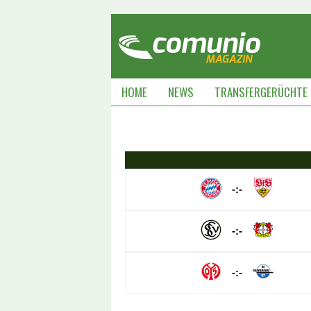
HOME
NEWS
TRANSFERGERÜCHTE
-:-
-:-
-:-