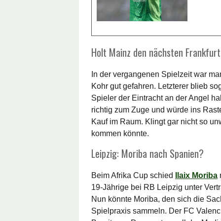
Holt Mainz den nächsten Frankfur
In der vergangenen Spielzeit war m
Kohr gut gefahren. Letzterer blieb s
Spieler der Eintracht an der Angel 
richtig zum Zuge und würde ins Rast
Kauf im Raum. Klingt gar nicht so unw
kommen könnte.
Leipzig: Moriba nach Spanien?
Beim Afrika Cup schied
Ilaix Moriba
19-Jährige bei RB Leipzig unter Vertr
Nun könnte Moriba, den sich die Sac
Spielpraxis sammeln. Der FC Valencia