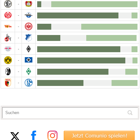
-
-
-
-
-
-
-
-