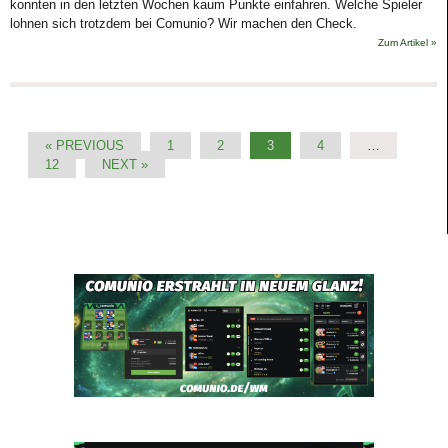
konnten in den letzten Wochen kaum Punkte einfahren. Welche Spieler
lohnen sich trotzdem bei Comunio? Wir machen den Check.
Zum Artikel »
« PREVIOUS
1
2
3
4
…
12
NEXT »