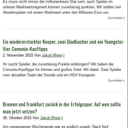
Es muss nicht immer der millionenteure Star sein, auch Spieler im
unteren Marktwertsegment können zuverlässig punkten. Wir stellen vier
Abwehrspieler mit einem Marktwert unter drei Millionen Euro vor.
Zum Artikel »
Ein wiedererstarkter Keeper, zwei Gladbacher und ein Youngster:
Vier Comunio-Kauftipps
2. November 2015 Von
Jakob Rhein
|
Ihr sucht Spieler, die zuverlässig Punkte einbringen? Wir haben die
Comunio-Kauftipps für kleines und großes Geld. Mit dabei: Zwei Spieler
vom aktuellen Team der Stunde und ein HSV-Youngster.
Zum Artikel »
Bremen und Frankfurt zurück in der Erfolgsspur: Auf wen sollte
man jetzt setzen?
30. Oktober 2015 Von
Jakob Rhein
|
Am vergangenen Wochenende war es endlich soweit: Nach fünf