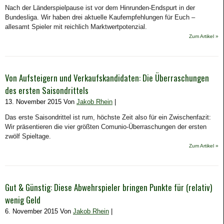
Nach der Länderspielpause ist vor dem Hinrunden-Endspurt in der
Bundesliga. Wir haben drei aktuelle Kaufempfehlungen für Euch –
allesamt Spieler mit reichlich Marktwertpotenzial.
Zum Artikel »
Von Aufsteigern und Verkaufskandidaten: Die Überraschungen
des ersten Saisondrittels
13. November 2015 Von
Jakob Rhein
|
Das erste Saisondrittel ist rum, höchste Zeit also für ein Zwischenfazit:
Wir präsentieren die vier größten Comunio-Überraschungen der ersten
zwölf Spieltage.
Zum Artikel »
Gut & Günstig: Diese Abwehrspieler bringen Punkte für (relativ)
wenig Geld
6. November 2015 Von
Jakob Rhein
|