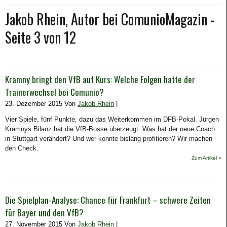
Jakob Rhein, Autor bei ComunioMagazin -
Seite 3 von 12
Kramny bringt den VfB auf Kurs: Welche Folgen hatte der
Trainerwechsel bei Comunio?
23. Dezember 2015 Von
Jakob Rhein
|
Vier Spiele, fünf Punkte, dazu das Weiterkommen im DFB-Pokal. Jürgen
Kramnys Bilanz hat die VfB-Bosse überzeugt. Was hat der neue Coach
in Stuttgart verändert? Und wer konnte bislang profitieren? Wir machen
den Check.
Zum Artikel »
Die Spielplan-Analyse: Chance für Frankfurt – schwere Zeiten
für Bayer und den VfB?
27. November 2015 Von
Jakob Rhein
|