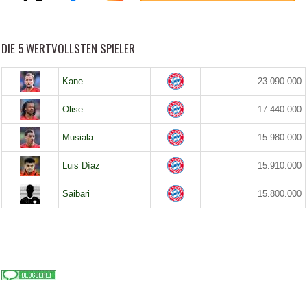
DIE 5 WERTVOLLSTEN SPIELER
Kane
23.090.000
Olise
17.440.000
Musiala
15.980.000
Luis Díaz
15.910.000
Saibari
15.800.000