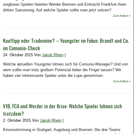
sieglosen Spielen feierten Werder Bremen und Eintracht Frankfurt ihren
dritten Saisonsieg. Auf welche Spieler sollte man jetzt setzen?
Zum Artikel »
Kauftipp oder Trademine? – Youngster im Fokus: Brandt und Co.
im Comunio-Check
24. Oktober 2015 Von
Jakob Rhein
|
Welche aktuellen Youngster lohnen sich für Comunio-Manager? Und von
wem sollte man trotz großem Potenzial lieber die Finger lassen? Wir
haben vier interessante Spieler unter die Lupe genommen.
Zum Artikel »
VfB, FCA und Werder in der Krise: Welche Spieler lohnen sich
trotzdem?
2. Oktober 2015 Von
Jakob Rhein
|
Krisenstimmung in Stuttgart, Augsburg und Bremen: Die drei Teams