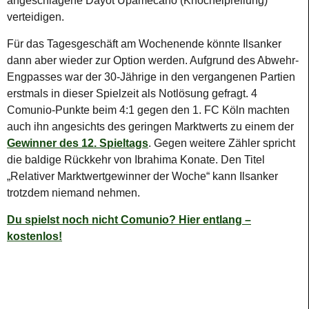
angeschlagene Dayot Upamecano (Knöchelprellung)
verteidigen.
Für das Tagesgeschäft am Wochenende könnte Ilsanker
dann aber wieder zur Option werden. Aufgrund des Abwehr-
Engpasses war der 30-Jährige in den vergangenen Partien
erstmals in dieser Spielzeit als Notlösung gefragt. 4
Comunio-Punkte beim 4:1 gegen den 1. FC Köln machten
auch ihn angesichts des geringen Marktwerts zu einem der
Gewinner des 12. Spieltags
. Gegen weitere Zähler spricht
die baldige Rückkehr von Ibrahima Konate. Den Titel
„Relativer Marktwertgewinner der Woche“ kann Ilsanker
trotzdem niemand nehmen.
Du spielst noch nicht Comunio? Hier entlang –
kostenlos!