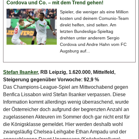
Cordova und Co. – mit dem Trend gehen!
Spieler, die weniger als eine Million
kosten und deinem Comunio-Team
direkt helfen, sind selten. Am
letzten Bundesliga-Spieltag
drehten unter anderem Sergio
Cordova und Andre Hahn vom FC
Augsburg auf...
Stefan Ilsanker
, RB Leipzig, 1.620.000, Mittelfeld,
Steigerung gegenüber Vorwoche: 92,9 %
Das Champions-League-Spiel am Mittwochabend gegen
Benfica Lissabon wird Stefan Ilsanker verpassen. Diese
Information kommt allerdings wenig überraschend, wurde
der Österreicher doch aufgrund der begrenzten Anzahl an
zugelassenen Akteuren im Sommer doch gar nicht erst für
die Königsklasse gemeldet. Hier werden deshalb wohl
zwangsläufig Chelsea-Leihgabe Ethan Ampadu und der