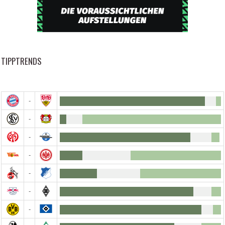
TIPPTRENDS
-
-
-
-
-
-
-