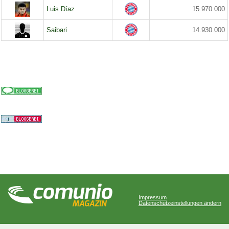
Luis Díaz
15.970.000
Saibari
14.930.000
Impressum
Datenschutzeinstellungen ändern