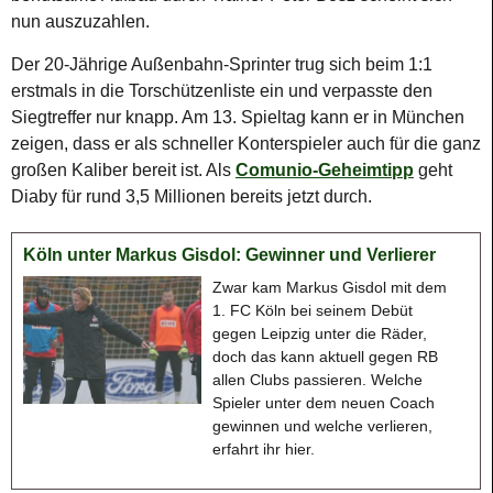
nun auszuzahlen.
Der 20-Jährige Außenbahn-Sprinter trug sich beim 1:1
erstmals in die Torschützenliste ein und verpasste den
Siegtreffer nur knapp. Am 13. Spieltag kann er in München
zeigen, dass er als schneller Konterspieler auch für die ganz
großen Kaliber bereit ist. Als
Comunio-Geheimtipp
geht
Diaby für rund 3,5 Millionen bereits jetzt durch.
Köln unter Markus Gisdol: Gewinner und Verlierer
Zwar kam Markus Gisdol mit dem
1. FC Köln bei seinem Debüt
gegen Leipzig unter die Räder,
doch das kann aktuell gegen RB
allen Clubs passieren. Welche
Spieler unter dem neuen Coach
gewinnen und welche verlieren,
erfahrt ihr hier.