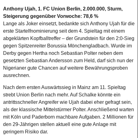
Anthony Ujah, 1. FC Union Berlin, 2.000.000, Sturm,
Steigerung gegenüber Vorwoche: 78,6 %
Lange als Joker einsetzt, bedankte sich Anthony Ujah für die
erste Startelfnominierung seit dem 4. Spieltag mit einem
abgeklärten Kopfballtreffer – der Grundstein für den 2:0-Sieg
gegen Spitzenreiter Borussia Mönchengladbach. Wurde im
Derby gegen Hertha noch Sebastian Polter neben dem
gesetzten Sebastian Andersson zum Held, darf sich nun der
Nigerianer gute Chancen auf weitere Bewährungsproben
ausrechnen.
Nach dem ersten Auswärtssieg in Mainz am 11. Spieltag
strebt Union Berlin nach mehr. Auf Schalke könnte ein
antrittsschneller Angreifer wie Ujah dabei eher gefragt sein,
als der klassische Mittelstürmer Polter. Anschließend warten
mit Köln und Paderborn machbare Aufgaben. 2 Millionen für
den 29-Jährigen stellen aktuell eine gute Anlage mit
geringem Risiko dar.