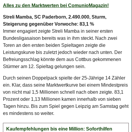
Alles zu den Marktwerten bei ComunioMagazin!
Streli Mamba, SC Paderborn, 2.490.000, Sturm,
Steigerung gegenüber Vorwoche: 83,1 %
Immer engagiert zeigte Streli Mamba in seiner ersten
Bundesligasaison bereits was in ihm steckt. Nach zwei
Toren an den ersten beiden Spieltagen zeigte die
Leistungskurve bis zuletzt jedoch wieder nach unten. Der
Befreiungsschlag könnte dem aus Cottbus gekommenen
Stürmer am 12. Spieltag gelungen sein.
Durch seinen Doppelpack spielte der 25-Jährige 14 Zähler
ein. Klar, dass seine Marktwertkurve bei einem Mindestpreis
von nicht mal 1,5 Millionen schnell nach oben zeigte. 83,1
Prozent oder 1,13 Millionen kamen innerhalb von sieben
Tagen hinzu. Bis zum Spiel gegen Leipzig am Samstag geht
es mindestens so weiter.
Kaufempfehlungen bis eine Million: Soforthilfen