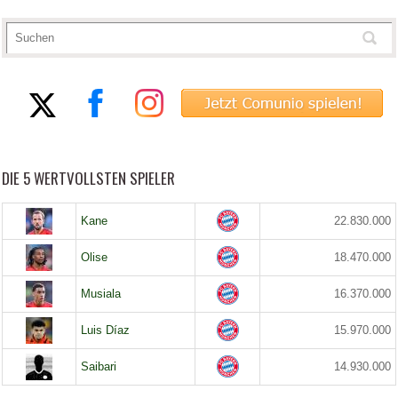
DIE 5 WERTVOLLSTEN SPIELER
Kane
22.830.000
Olise
18.470.000
Musiala
16.370.000
Luis Díaz
15.970.000
Saibari
14.930.000