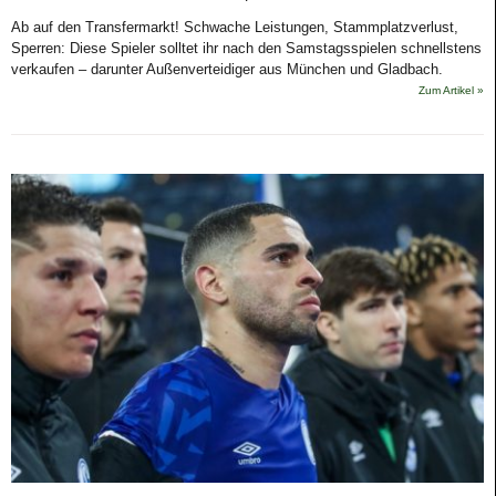
Ab auf den Transfermarkt! Schwache Leistungen, Stammplatzverlust,
Sperren: Diese Spieler solltet ihr nach den Samstagsspielen schnellstens
verkaufen – darunter Außenverteidiger aus München und Gladbach.
Zum Artikel »