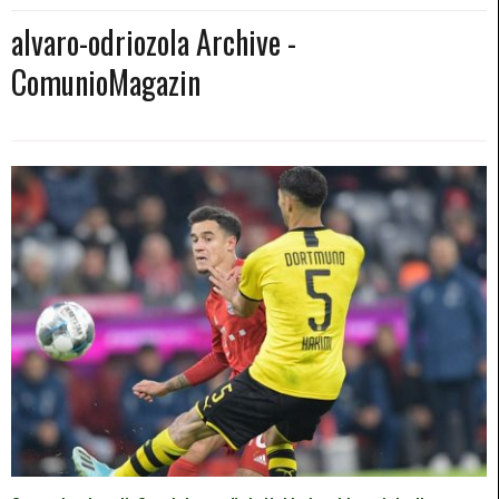
alvaro-odriozola Archive -
ComunioMagazin