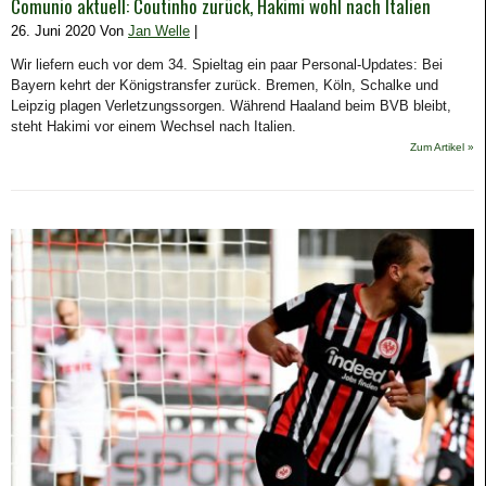
Comunio aktuell: Coutinho zurück, Hakimi wohl nach Italien
26. Juni 2020 Von
Jan Welle
|
Wir liefern euch vor dem 34. Spieltag ein paar Personal-Updates: Bei
Bayern kehrt der Königstransfer zurück. Bremen, Köln, Schalke und
Leipzig plagen Verletzungssorgen. Während Haaland beim BVB bleibt,
steht Hakimi vor einem Wechsel nach Italien.
Zum Artikel »