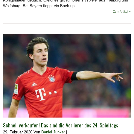
Königsblauen deutlich. Gleiches gilt für Offensivspieler aus Freiburg und
Wolfsburg. Bei Bayern floppt ein Back-up.
Zum Artikel »
Schnell verkaufen! Das sind die Verlierer des 24. Spieltags
29. Februar 2020 Von
Daniel Junker
|