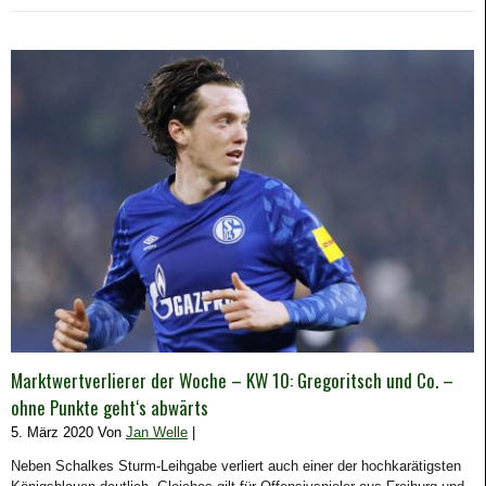
Marktwertverlierer der Woche – KW 10: Gregoritsch und Co. –
ohne Punkte geht‘s abwärts
5. März 2020 Von
Jan Welle
|
Neben Schalkes Sturm-Leihgabe verliert auch einer der hochkarätigsten