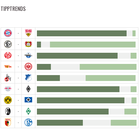
TIPPTRENDS
-
-
-
-
-
-
-
-
-