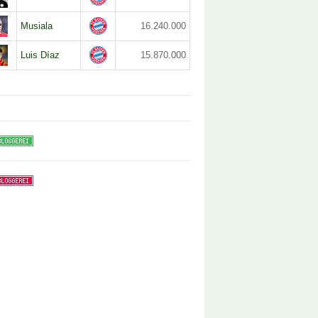
Musiala
16.240.000
Luis Díaz
15.870.000