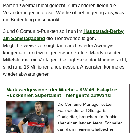
Partien zweimal nicht gerecht. Zum anderen fielen die
Veränderungen in dieser Woche ohnehin gering aus, was
die Bedeutung einschränkt.
3 und 0 Comunio-Punkten soll nun im
Hauptstadt-Derby
am Samstagabend
die Trendwende folgen.
Möglicherweise versorgt dann auch wieder Awoniyis
kongenialer und wohl genesener Partner Max Kruse den
Mittelstürmer mit Vorlagen. Gelingt Saisontor Nummer acht,
sind rund 13 Millionen angemessen. Ansonsten könnte es
wieder abwärts gehen.
Marktwertgewinner der Woche – KW 46: Kalajdzic,
Rückkehrer, Supertalent – hier geht's aufwärts!
Die Comunio-Manager setzen
zwar wieder auf Stuttgarts
Goalgetter, brauchen für Punkte
aber einen langen Atem. Schneller
darf da mit einem Gladbacher