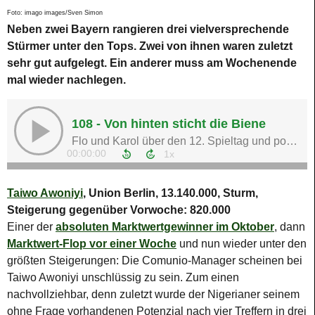
Foto: imago images/Sven Simon
Neben zwei Bayern rangieren drei vielversprechende
Stürmer unter den Tops. Zwei von ihnen waren zuletzt
sehr gut aufgelegt. Ein anderer muss am Wochenende
mal wieder nachlegen.
Taiwo Awoniyi
, Union Berlin, 13.140.000, Sturm,
Steigerung gegenüber Vorwoche: 820.000
Einer der
absoluten Marktwertgewinner im Oktober
, dann
Marktwert-Flop vor einer Woche
und nun wieder unter den
größten Steigerungen: Die Comunio-Manager scheinen bei
Taiwo Awoniyi unschlüssig zu sein. Zum einen
nachvollziehbar, denn zuletzt wurde der Nigerianer seinem
ohne Frage vorhandenen Potenzial nach vier Treffern in drei