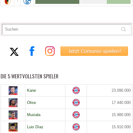
-
DIE 5 WERTVOLLSTEN SPIELER
Kane
23.090.000
Olise
17.440.000
Musiala
15.980.000
Luis Díaz
15.910.000