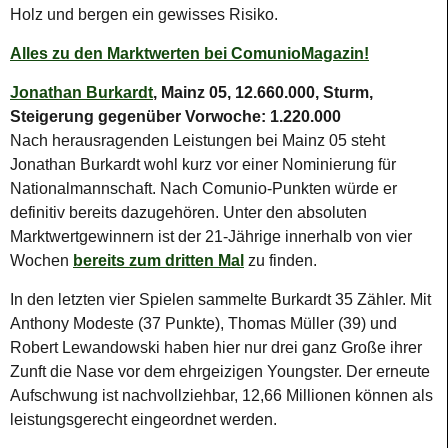
Holz und bergen ein gewisses Risiko.
Alles zu den Marktwerten bei ComunioMagazin!
Jonathan Burkardt
, Mainz 05, 12.660.000, Sturm,
Steigerung gegenüber Vorwoche: 1.220.000
Nach herausragenden Leistungen bei Mainz 05 steht
Jonathan Burkardt wohl kurz vor einer Nominierung für
Nationalmannschaft. Nach Comunio-Punkten würde er
definitiv bereits dazugehören. Unter den absoluten
Marktwertgewinnern ist der 21-Jährige innerhalb von vier
Wochen
bereits zum dritten Mal
zu finden.
In den letzten vier Spielen sammelte Burkardt 35 Zähler. Mit
Anthony Modeste (37 Punkte), Thomas Müller (39) und
Robert Lewandowski haben hier nur drei ganz Große ihrer
Zunft die Nase vor dem ehrgeizigen Youngster. Der erneute
Aufschwung ist nachvollziehbar, 12,66 Millionen können als
leistungsgerecht eingeordnet werden.