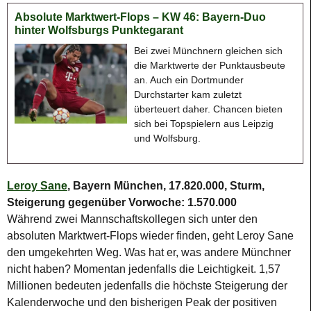
Absolute Marktwert-Flops – KW 46: Bayern-Duo
hinter Wolfsburgs Punktegarant
Bei zwei Münchnern gleichen sich
die Marktwerte der Punktausbeute
an. Auch ein Dortmunder
Durchstarter kam zuletzt
überteuert daher. Chancen bieten
sich bei Topspielern aus Leipzig
und Wolfsburg.
Leroy Sane
, Bayern München, 17.820.000, Sturm,
Steigerung gegenüber Vorwoche: 1.570.000
Während zwei Mannschaftskollegen sich unter den
absoluten Marktwert-Flops wieder finden, geht Leroy Sane
den umgekehrten Weg. Was hat er, was andere Münchner
nicht haben? Momentan jedenfalls die Leichtigkeit. 1,57
Millionen bedeuten jedenfalls die höchste Steigerung der
Kalenderwoche und den bisherigen Peak der positiven