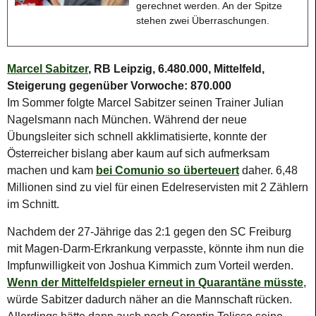
gerechnet werden. An der Spitze
stehen zwei Überraschungen.
Marcel Sabitzer
, RB Leipzig, 6.480.000, Mittelfeld,
Steigerung gegenüber Vorwoche: 870.000
Im Sommer folgte Marcel Sabitzer seinen Trainer Julian
Nagelsmann nach München. Während der neue
Übungsleiter sich schnell akklimatisierte, konnte der
Österreicher bislang aber kaum auf sich aufmerksam
machen und kam
bei Comunio so überteuert
daher. 6,48
Millionen sind zu viel für einen Edelreservisten mit 2 Zählern
im Schnitt.
Nachdem der 27-Jährige das 2:1 gegen den SC Freiburg
mit Magen-Darm-Erkrankung verpasste, könnte ihm nun die
Impfunwilligkeit von Joshua Kimmich zum Vorteil werden.
Wenn der Mittelfeldspieler erneut in Quarantäne müsste
,
würde Sabitzer dadurch näher an die Mannschaft rücken.