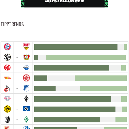
TIPPTRENDS
-
-
-
-
-
-
-
-