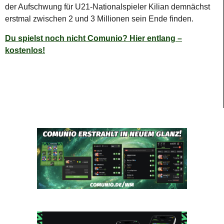
der Aufschwung für U21-Nationalspieler Kilian demnächst
erstmal zwischen 2 und 3 Millionen sein Ende finden.
Du spielst noch nicht Comunio? Hier entlang –
kostenlos!