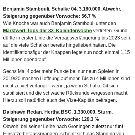
Benjamin Stambouli, Schalke 04, 3.180.000, Abwehr,
Steigerung gegenüber Vorwoche: 56,7 %
Wie Knoche war auch Benjamin Stambouli unter den
Marktwert-Tops der 33. Kalenderwoche
vertreten. Grund
dürfte in erster Linie die Vertragsverlängerung bis 2023 sein,
auf die viele Schalker bereits hingefiebert hatten. Die
Identifikationsfigur der Knappen legte nun noch einmal 1,15
Millionen obendrauf.
Sechs Mal 4 oder mehr Punkte bei nur neun Spielen in
2019/20 machen Hoffnung auf mehr. Bis zu 4 Millionen sind
nicht zu viel verlangt – wenn, ja wenn Schalke 04 sich
stabilisiert und die schwache Rückrunde vergessen macht.
Hierzu soll natürlich auch der Vize-Kapitän beitragen.
Daishawn Redan, Hertha BSC, 1.330.000, Sturm,
Steigerung gegenüber Vorwoche: 129,3 %
Obwohl bei seiner Leihe nach Groningen zuletzt nur fünf
Einsätze heraussprangen, scheint sich das Standing von