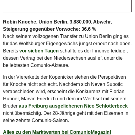
Robin Knoche, Union Berlin, 3.880.000, Abwehr,
Steigerung gegenüber Vorwoche: 36,6 %
Nach seinem vollzogenen Transfer zu Union Berlin ging es
für das Wolfsburger Eigengewächs jüngst erneut nach oben.
Bereits
vor sieben Tagen
schaffte es der Innenverteidiger,
dessen Vertrag bei den Niedersachsen auslief, unter die
beliebtesten Comunio-Akteure.
In der Viererkette der Köpenicker stehen die Perspektiven
für Knoche nicht schlecht. Nachdem sich Neven Subotic
verabschieden wird, erscheint die Konkurrenz mit Florian
Hübner, Marvin Friedrich und dem im Wechsel mit seinem
Bruder
aus Freiburg ausgeliehenen Nico Schlotterbeck
nicht übermächtig. Der 28-Jährige geht mit den Eisernen in
seine zehnte Comunio-Saison.
Alles zu den Marktwerten bei ComunioMagazin!