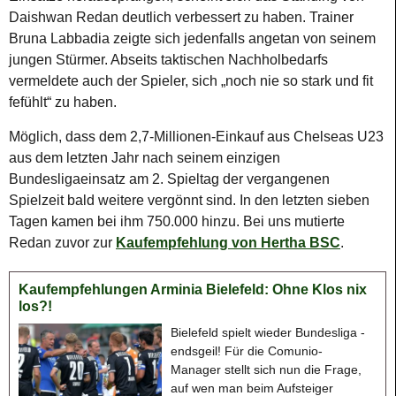
Daishwan Redan deutlich verbessert zu haben. Trainer
Bruna Labbadia zeigte sich jedenfalls angetan von seinem
jungen Stürmer. Abseits taktischen Nachholbedarfs
vermeldete auch der Spieler, sich „noch nie so stark und fit
fefühlt“ zu haben.
Möglich, dass dem 2,7-Millionen-Einkauf aus Chelseas U23
aus dem letzten Jahr nach seinem einzigen
Bundesligaeinsatz am 2. Spieltag der vergangenen
Spielzeit bald weitere vergönnt sind. In den letzten sieben
Tagen kamen bei ihm 750.000 hinzu. Bei uns mutierte
Redan zuvor zur
Kaufempfehlung von Hertha BSC
.
Kaufempfehlungen Arminia Bielefeld: Ohne Klos nix
los?!
Bielefeld spielt wieder Bundesliga -
endsgeil! Für die Comunio-
Manager stellt sich nun die Frage,
auf wen man beim Aufsteiger