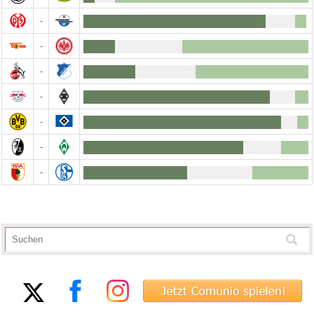
-
-
-
-
-
-
-