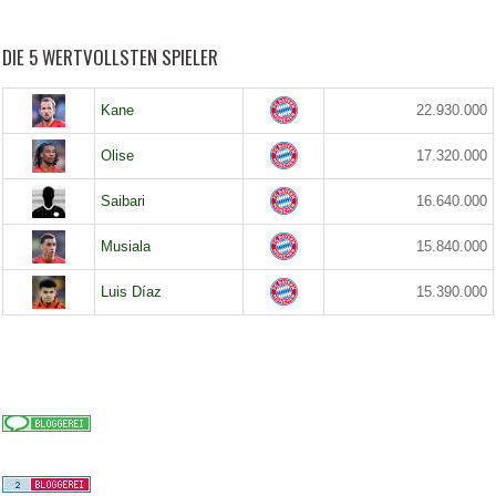
DIE 5 WERTVOLLSTEN SPIELER
Kane
22.930.000
Olise
17.320.000
Saibari
16.640.000
Musiala
15.840.000
Luis Díaz
15.390.000