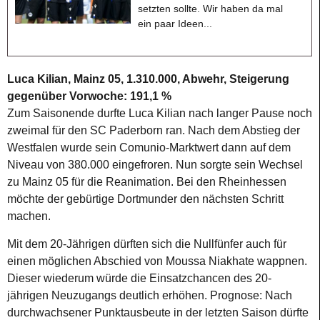
setzten sollte. Wir haben da mal
ein paar Ideen...
Luca Kilian, Mainz 05, 1.310.000, Abwehr, Steigerung
gegenüber Vorwoche: 191,1 %
Zum Saisonende durfte Luca Kilian nach langer Pause noch
zweimal für den SC Paderborn ran. Nach dem Abstieg der
Westfalen wurde sein Comunio-Marktwert dann auf dem
Niveau von 380.000 eingefroren. Nun sorgte sein Wechsel
zu Mainz 05 für die Reanimation. Bei den Rheinhessen
möchte der gebürtige Dortmunder den nächsten Schritt
machen.
Mit dem 20-Jährigen dürften sich die Nullfünfer auch für
einen möglichen Abschied von Moussa Niakhate wappnen.
Dieser wiederum würde die Einsatzchancen des 20-
jährigen Neuzugangs deutlich erhöhen. Prognose: Nach
durchwachsener Punktausbeute in der letzten Saison dürfte