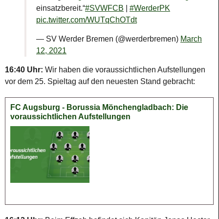
einsatzbereit.“
#SVWFCB
|
#WerderPK
pic.twitter.com/WUTqChOTdt
— SV Werder Bremen (@werderbremen)
March
12, 2021
16:40 Uhr:
Wir haben die voraussichtlichen Aufstellungen
vor dem 25. Spieltag auf den neuesten Stand gebracht:
FC Augsburg - Borussia Mönchengladbach: Die
voraussichtlichen Aufstellungen