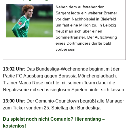
Neben dem aufstrebenden
Sargent legte ein weiterer Bremer
vor dem Nachholspiel in Bielefeld
um fast eine Million zu. In Leipzig
freut man sich über einen
Sommertransfer. Der Aufschwung
eines Dortmunders dürfte bald
vorbei sein.
13:02 Uhr:
Das Bundesliga-Wochenende beginnt mit der
Partie FC Augsburg gegen Borussia Mönchengladbach.
Trainer Marco Rose möchte mit seinem Team dabei die
Negativserie mit sechs sieglosen Spielen hinter sich lassen.
13:00 Uhr:
Der Comunio-Countdown begrüßt alle Manager
zum Ticker vor dem 25. Spieltag der Bundesliga.
Du spielst noch nicht Comunio? Hier entlang –
kostenlos!