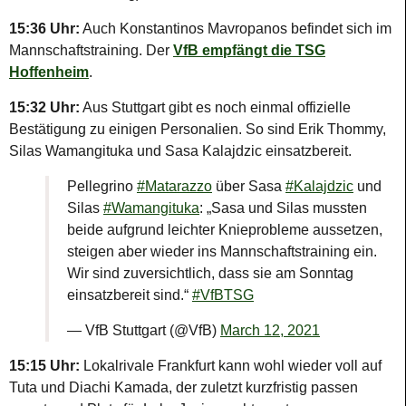
15:36 Uhr:
Auch Konstantinos Mavropanos befindet sich im
Mannschaftstraining. Der
VfB empfängt die TSG
Hoffenheim
.
15:32 Uhr:
Aus Stuttgart gibt es noch einmal offizielle
Bestätigung zu einigen Personalien. So sind Erik Thommy,
Silas Wamangituka und Sasa Kalajdzic einsatzbereit.
Pellegrino
#Matarazzo
über Sasa
#Kalajdzic
und
Silas
#Wamangituka
: „Sasa und Silas mussten
beide aufgrund leichter Knieprobleme aussetzen,
steigen aber wieder ins Mannschaftstraining ein.
Wir sind zuversichtlich, dass sie am Sonntag
einsatzbereit sind.“
#VfBTSG
— VfB Stuttgart (@VfB)
March 12, 2021
15:15 Uhr:
Lokalrivale Frankfurt kann wohl wieder voll auf
Tuta und Diachi Kamada, der zuletzt kurzfristig passen