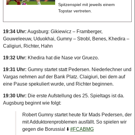
Spitzenspiel mit jeweils einem
Topstar vertreten.
19:34 Uhr:
Augsburg: Gikiewicz – Framberger,
Gouweleeuw, Uduokhai, Gumny – Strobl, Benes, Khedira –
Caligiuri, Richter, Hahn
19:32 Uhr:
Khedira hat die Nase vor Gruezo.
19:31 Uhr:
Gumny startet statt Pedersen. Niederlechner und
Vargas nehmen auf der Bank Platz. Claigiuri, bei dem auf
eine Pause spekuliert wurde, und Richter beginnen.
19:30 Uhr:
Die erste Aufstellung des 25. Spieltags ist da.
Augsburg beginnt wie folgt:
Robert Gumny startet heute für Mads Pedersen, der
mit Adduktorenproblemen ausfällt. So spielen wir
gegen die Borussia! ⬇️
#FCABMG