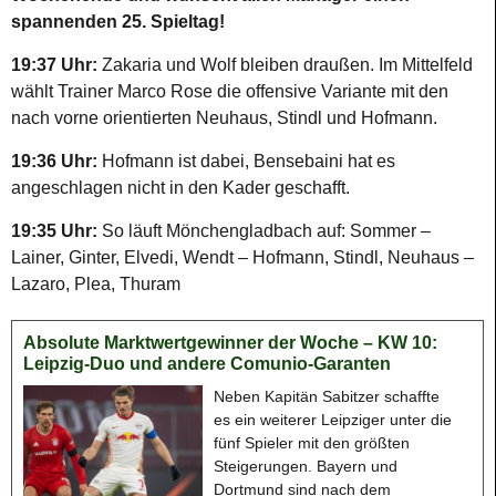
spannenden 25. Spieltag!
19:37 Uhr:
Zakaria und Wolf bleiben draußen. Im Mittelfeld
wählt Trainer Marco Rose die offensive Variante mit den
nach vorne orientierten Neuhaus, Stindl und Hofmann.
19:36 Uhr:
Hofmann ist dabei, Bensebaini hat es
angeschlagen nicht in den Kader geschafft.
19:35 Uhr:
So läuft Mönchengladbach auf: Sommer –
Lainer, Ginter, Elvedi, Wendt – Hofmann, Stindl, Neuhaus –
Lazaro, Plea, Thuram
Absolute Marktwertgewinner der Woche – KW 10:
Leipzig-Duo und andere Comunio-Garanten
Neben Kapitän Sabitzer schaffte
es ein weiterer Leipziger unter die
fünf Spieler mit den größten
Steigerungen. Bayern und
Dortmund sind nach dem