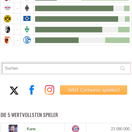
-
-
-
-
DIE 5 WERTVOLLSTEN SPIELER
Kane
23.090.000