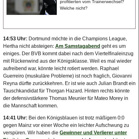
profitierten vom Trainerwechsel?
Welche nicht?
14:53 Uhr:
Dortmund möchte in die Champions League,
Hertha nicht absteigen:
Am Samstagabend
geht es um
einiges. Der BVB kommt dabei nach dem Viertelfinaleinzug
mit Rückenwind aus der Königsklasse. Weil es mal wieder
aufreibend war, könnte leicht rotiert werden. Raphael
Guerreiro (muskuläre Probleme) ist noch fraglich, Giovanni
Reyna dürfte zurückkehren. Er ist wie auch Julian Brandt ein
Tauschkandidat für Thorgan Hazard. Hinten rechts könnte
der defensivstärkere Thomas Meunier für Mateo Morey in
die Mannschaft kommen.
14:41 Uhr:
Bei den Königsblauen ist trotz mäßigem 0:0
gegen Mainz vor einer Woche ein leichter Aufschwung zu
verspüren. Wir haben die
Gewinner und Verlierer unter