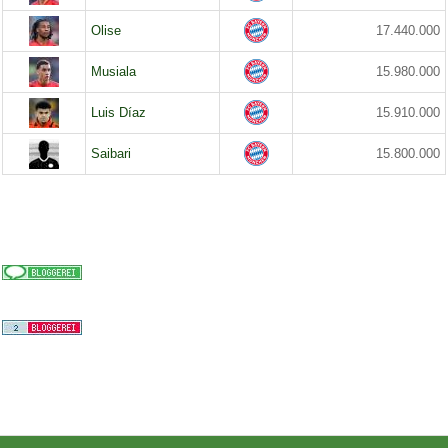
Olise
17.440.000
Musiala
15.980.000
Luis Díaz
15.910.000
Saibari
15.800.000