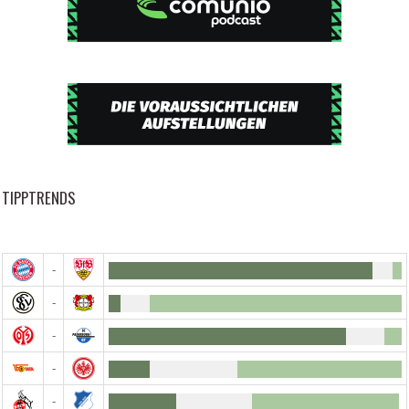
TIPPTRENDS
-
-
-
-
-