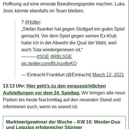
Hoffnung auf eine erneute Bewährungsprobe machen. Luka
Jovic könnte ebenfalls im Team bleiben.
?️
#Hütter
:
„Stefan Ilsanker hat gegen Stuttgart ein gutes Spiel
gemacht. Vor dem Spiel gegen seinen Ex-Klub
habe ich in der Abwehr die Qual der Wahl, weil
auch Tuta wiedergenesen ist.“
––––––
#SGE
#RBLSGE
pic.twitter.com/BUnzoftvKO
— Eintracht Frankfurt (@Eintracht)
March 12, 2021
13:13 Uhr:
Hier geht’s zu den voraussichtlichen
Aufstellungen vor dem 24. Spieltag.
Wir bringen alle neun
Partien bis heute Nachmittag auf den neuesten Stand und
informieren euch, wenn es soweit ist.
Marktwertgewinner der Woche – KW 10: Werder-Duo
und Leipzigs erfolgreicher Stürmer