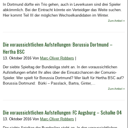
In Dortmund dürfte ein Trio gehen, auch in Leverkusen sind drei Spieler
abkömmlich. Bei der Eintracht könnte ein Verteidiger das Weite suchen.
Hier kommt Teil III der möglichen Wechselkandidaten im Winter.
Zum Artikel »
Die voraussichtlichen Aufstellungen: Borussia Dortmund –
Hertha BSC
13. Oktober 2016 Von
Marc-Oliver Robbers
|
Der siebte Spieltag der Bundesliga steht an. In den voraussichtlichen
Aufstellungen erfahrt Ihr alles über die Einsatzchancen der Comunio-
Spieler. Wer spielt für Borussia Dortmund? Wer läuft für Hertha BSC auf?
Borussia Dortmund: Bürki – Passlack, Bartra, Ginter,…
Zum Artikel »
Die voraussichtlichen Aufstellungen: FC Augsburg – Schalke 04
13. Oktober 2016 Von
Marc-Oliver Robbers
|
Der siebte Spieltag der Bundesliga steht an. In den voraussichtlichen