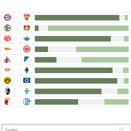
-
-
-
-
-
-
-
-
-