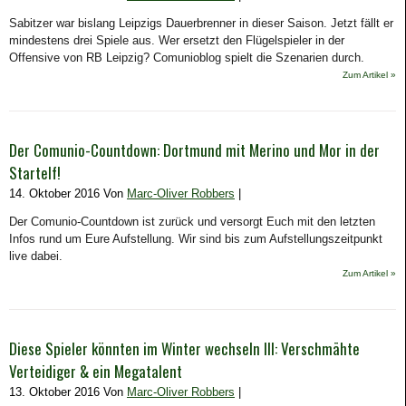
Sabitzer war bislang Leipzigs Dauerbrenner in dieser Saison. Jetzt fällt er
mindestens drei Spiele aus. Wer ersetzt den Flügelspieler in der
Offensive von RB Leipzig? Comunioblog spielt die Szenarien durch.
Zum Artikel »
Der Comunio-Countdown: Dortmund mit Merino und Mor in der
Startelf!
14. Oktober 2016 Von
Marc-Oliver Robbers
|
Der Comunio-Countdown ist zurück und versorgt Euch mit den letzten
Infos rund um Eure Aufstellung. Wir sind bis zum Aufstellungszeitpunkt
live dabei.
Zum Artikel »
Diese Spieler könnten im Winter wechseln III: Verschmähte
Verteidiger & ein Megatalent
13. Oktober 2016 Von
Marc-Oliver Robbers
|