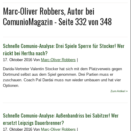
Marc-Oliver Robbers, Autor bei
ComunioMagazin - Seite 332 von 348
Schnelle Comunio-Analyse: Drei Spiele Sperre für Stocker! Wer
rückt bei Hertha nach?
17. Oktober 2016 Von
Marc-Oliver Robbers
|
Darida-Vertreter Valentin Stocker hat sich mit dem Platzverweis gegen
Dortmund selbst aus dem Spiel genommen. Drei Partien muss er
zuschauen. Coach Pal Dardai muss nun wieder umbauen und hat vier
Optionen.
Zum Artikel »
Schnelle Comunio-Analyse: Außenbandriss bei Sabitzer! Wer
ersetzt Leipzigs Dauerbrenner?
17. Oktober 2016 Von
Marc-Oliver Robbers
|