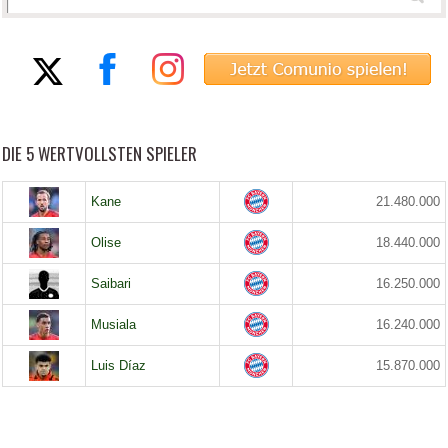
DIE 5 WERTVOLLSTEN SPIELER
Kane
21.480.000
Olise
18.440.000
Saibari
16.250.000
Musiala
16.240.000
Luis Díaz
15.870.000