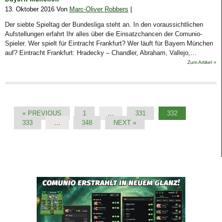
13. Oktober 2016 Von
Marc-Oliver Robbers
|
Der siebte Spieltag der Bundesliga steht an. In den voraussichtlichen
Aufstellungen erfahrt Ihr alles über die Einsatzchancen der Comunio-
Spieler. Wer spielt für Eintracht Frankfurt? Wer läuft für Bayern München
auf? Eintracht Frankfurt: Hradecky – Chandler, Abraham, Vallejo,…
Zum Artikel »
« PREVIOUS
1
…
331
332
333
…
348
NEXT »