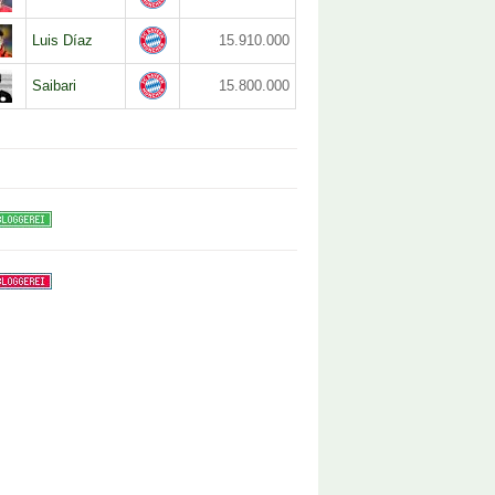
Luis Díaz
15.910.000
Saibari
15.800.000