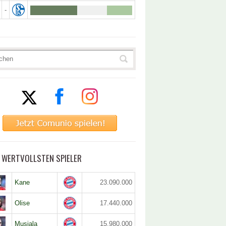
-
5 WERTVOLLSTEN SPIELER
Kane
23.090.000
Olise
17.440.000
Musiala
15.980.000