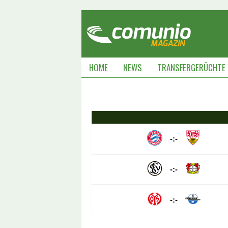
HOME
NEWS
TRANSFERGERÜCHTE
-:-
-:-
-:-